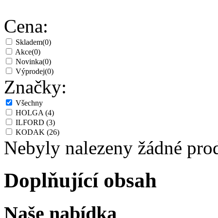
Cena:
Skladem
(0)
Akce
(0)
Novinka
(0)
Výprodej
(0)
Značky:
Všechny
HOLGA
(4)
ILFORD
(3)
KODAK
(26)
Nebyly nalezeny žádné pro
Doplňující obsah
Naše nabídka