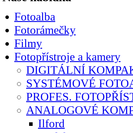
Fotoalba
Fotorámečky
Filmy
Fotopřístroje a kamery
DIGITÁLNÍ KOMPA
SYSTÉMOVÉ FOTO
PROFES. FOTOPŘÍST
ANALOGOVÉ KOMPA
Ilford