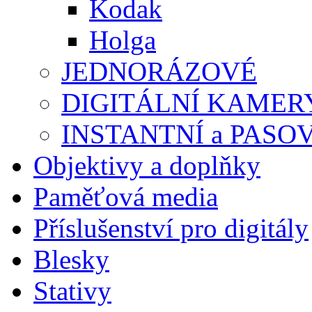
Kodak
Holga
JEDNORÁZOVÉ
DIGITÁLNÍ KAMER
INSTANTNÍ a PASO
Objektivy a doplňky
Paměťová media
Příslušenství pro digitály
Blesky
Stativy