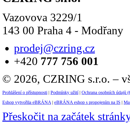
Vazovova 3229/1
143 00 Praha 4 - Modřany
prodej@czring.cz
+420
777 756 001
© 2026, CZRING s.r.o. – v
Prohlášení o přístupnosti
|
Podmínky užití
|
Ochrana osobních údajů
Eshop vytvořila eBRÁNA
|
eBRÁNA eshop s propojením na IS
|
Mar
Přeskočit na začátek stránk