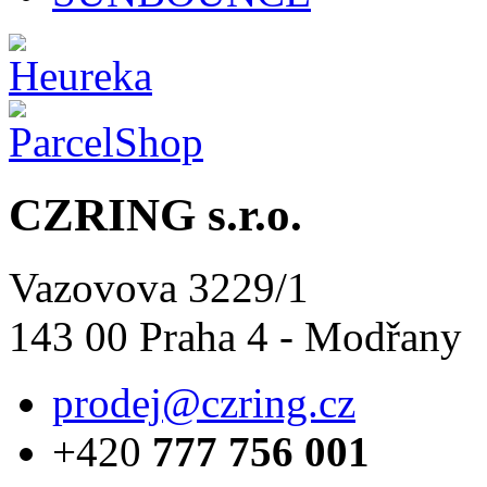
CZRING s.r.o.
Vazovova 3229/1
143 00 Praha 4 - Modřany
prodej@czring.cz
+420
777 756 001