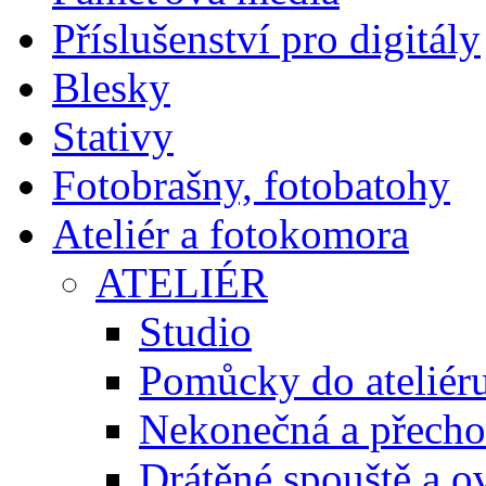
Příslušenství pro digitály
Blesky
Stativy
Fotobrašny, fotobatohy
Ateliér a fotokomora
ATELIÉR
Studio
Pomůcky do ateliér
Nekonečná a přecho
Drátěné spouště a o