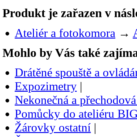
Produkt je zařazen v násl
Ateliér a fotokomora
→
Mohlo by Vás také zajíma
Drátěné spouště a ovlád
Expozimetry
|
Nekonečná a přechodová
Pomůcky do ateliéru BI
Žárovky ostatní
|