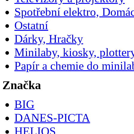
Spotřební elektro, Domá
Ostatní
Dárky, Hračky
Minilaby, kiosky, plotter
Papír a chemie do minila
Značka
BIG
DANES-PICTA
HELIOS