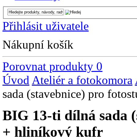
Přihlásit uživatele
Nákupní košík
Porovnat produkty
0
Úvod
Ateliér a fotokomora
sada (stavebnice) pro fotos
BIG 13-ti dílná sada (
+ hliníkový kufr