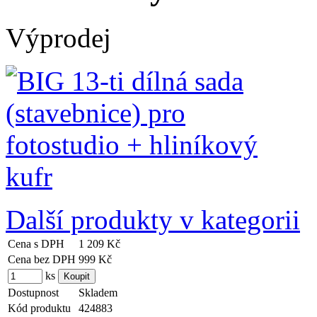
Výprodej
Další produkty v kategorii
Cena s DPH
1 209 Kč
Cena bez DPH
999 Kč
ks
Dostupnost
Skladem
Kód produktu
424883