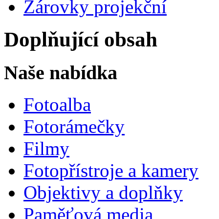
Žárovky projekční
Doplňující obsah
Naše nabídka
Fotoalba
Fotorámečky
Filmy
Fotopřístroje a kamery
Objektivy a doplňky
Paměťová media