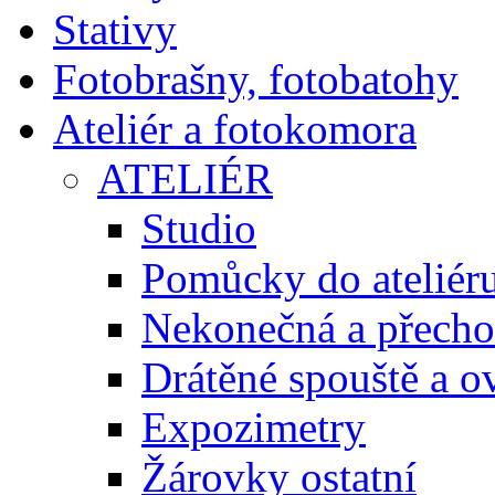
Stativy
Fotobrašny, fotobatohy
Ateliér a fotokomora
ATELIÉR
Studio
Pomůcky do ateliér
Nekonečná a přecho
Drátěné spouště a o
Expozimetry
Žárovky ostatní