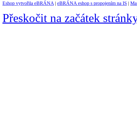
Eshop vytvořila eBRÁNA
|
eBRÁNA eshop s propojením na IS
|
Mar
Přeskočit na začátek stránk