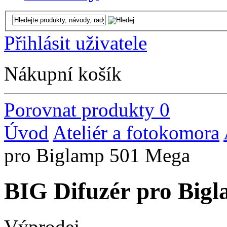
Přihlásit uživatele
Nákupní košík
Porovnat produkty
0
Úvod
Ateliér a fotokomora
pro Biglamp 501 Mega
BIG Difuzér pro Big
Výprodej