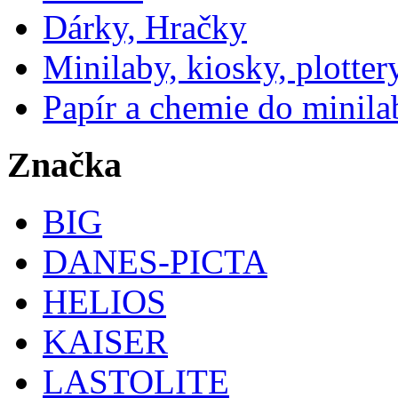
Dárky, Hračky
Minilaby, kiosky, plotter
Papír a chemie do minila
Značka
BIG
DANES-PICTA
HELIOS
KAISER
LASTOLITE