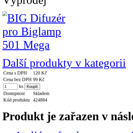
Další produkty v kategorii
Cena s DPH
120 Kč
Cena bez DPH
99 Kč
ks
Dostupnost
Skladem
Kód produktu
424884
Produkt je zařazen v násl