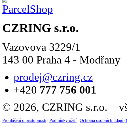
CZRING s.r.o.
Vazovova 3229/1
143 00 Praha 4 - Modřany
prodej@czring.cz
+420
777 756 001
© 2026, CZRING s.r.o. – v
Prohlášení o přístupnosti
|
Podmínky užití
|
Ochrana osobních údajů