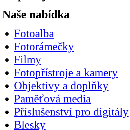
Naše nabídka
Fotoalba
Fotorámečky
Filmy
Fotopřístroje a kamery
Objektivy a doplňky
Paměťová media
Příslušenství pro digitály
Blesky