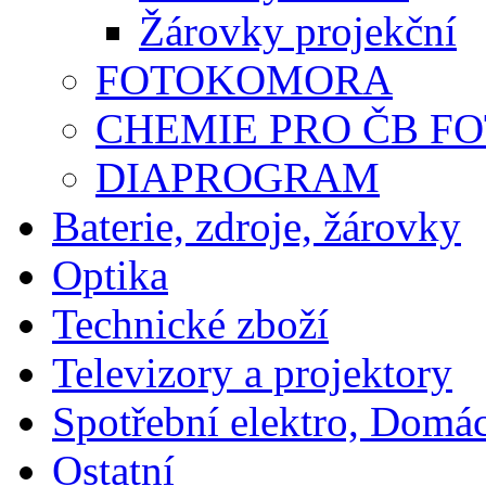
Žárovky projekční
FOTOKOMORA
CHEMIE PRO ČB F
DIAPROGRAM
Baterie, zdroje, žárovky
Optika
Technické zboží
Televizory a projektory
Spotřební elektro, Domá
Ostatní