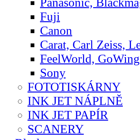
Panasonic, Blackma
Fuji
Canon
Carat, Carl Zeiss, L
FeelWorld, GoWing,
Sony
FOTOTISKÁRNY
INK JET NÁPLNĚ
INK JET PAPÍR
SCANERY