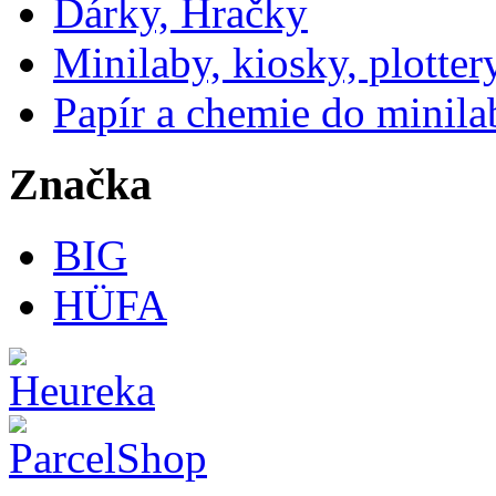
Dárky, Hračky
Minilaby, kiosky, plotter
Papír a chemie do minila
Značka
BIG
HÜFA