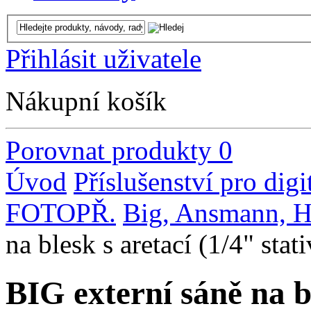
Přihlásit uživatele
Nákupní košík
Porovnat produkty
0
Úvod
Příslušenství pro digi
FOTOPŘ.
Big, Ansmann, H
na blesk s aretací (1/4" stat
BIG externí sáně na bl