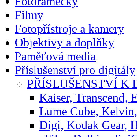
Fotorámečky
Filmy
Fotopřístroje a kamery
Objektivy a doplňky
Paměťová media
Příslušenství pro digitály
PŘÍSLUŠENSTVÍ K D
Kaiser, Transcend,
Lume Cube, Kelvin,
Digi, Kodak Gear, 