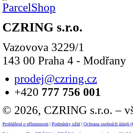
CZRING s.r.o.
Vazovova 3229/1
143 00 Praha 4 - Modřany
prodej@czring.cz
+420
777 756 001
© 2026, CZRING s.r.o. – v
Prohlášení o přístupnosti
|
Podmínky užití
|
Ochrana osobních údajů