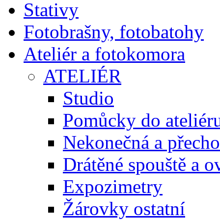
Stativy
Fotobrašny, fotobatohy
Ateliér a fotokomora
ATELIÉR
Studio
Pomůcky do ateliér
Nekonečná a přecho
Drátěné spouště a o
Expozimetry
Žárovky ostatní