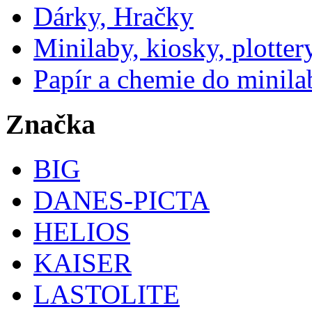
Dárky, Hračky
Minilaby, kiosky, plotter
Papír a chemie do minila
Značka
BIG
DANES-PICTA
HELIOS
KAISER
LASTOLITE