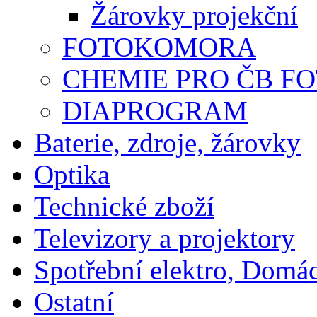
Žárovky projekční
FOTOKOMORA
CHEMIE PRO ČB F
DIAPROGRAM
Baterie, zdroje, žárovky
Optika
Technické zboží
Televizory a projektory
Spotřební elektro, Domá
Ostatní