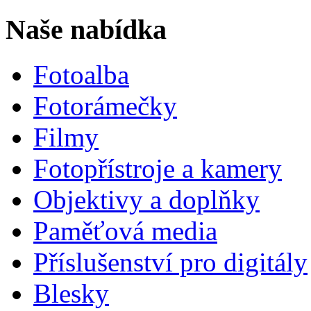
Naše nabídka
Fotoalba
Fotorámečky
Filmy
Fotopřístroje a kamery
Objektivy a doplňky
Paměťová media
Příslušenství pro digitály
Blesky