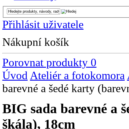
Přihlásit uživatele
Nákupní košík
Porovnat produkty
0
Úvod
Ateliér a fotokomora
barevné a šedé karty (barev
BIG sada barevné a še
škála), 18cm