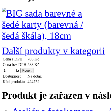
Další produkty v kategorii
Cena s DPH
705 Kč
Cena bez DPH
583 Kč
ks
Dostupnost
Na dotaz
Kód produktu
424752
Produkt je zařazen v násl