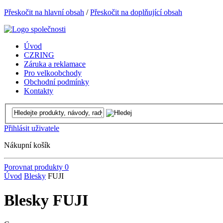
Přeskočit na hlavní obsah
/
Přeskočit na doplňující obsah
Úvod
CZRING
Záruka a reklamace
Pro velkoobchody
Obchodní podmínky
Kontakty
Přihlásit uživatele
Nákupní košík
Porovnat produkty
0
Úvod
Blesky
FUJI
Blesky FUJI