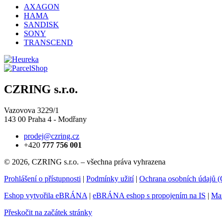
AXAGON
HAMA
SANDISK
SONY
TRANSCEND
CZRING s.r.o.
Vazovova 3229/1
143 00 Praha 4 - Modřany
prodej@czring.cz
+420
777 756 001
© 2026, CZRING s.r.o. – všechna práva vyhrazena
Prohlášení o přístupnosti
|
Podmínky užití
|
Ochrana osobních údajů
Eshop vytvořila eBRÁNA
|
eBRÁNA eshop s propojením na IS
|
Mar
Přeskočit na začátek stránky