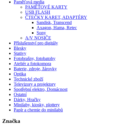
Paměťová media
PAMĚŤOVÉ KARTY
USB FLASH
ČTEČKY KARET, ADAPTÉRY
Sandisk, Transcend
Axagon, Hama, Retec
Sony
A/V NOSIČE
Příslušenství pro digitály
Blesky
Stativy
Fotobrašny, fotobatohy
Ateliér a fotokomora
Baterie, zdroje, žárovky
Optika
Technické zboží
Televizory a projektory
Spotřební elektro, Domácnost
Ostatní
Dárky, Hračky
Minilaby, kiosky, plottery
Papír a chemie do minilabů
Značka