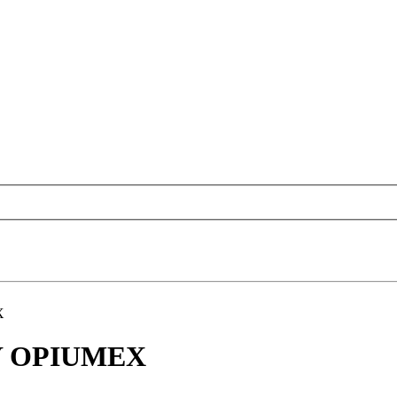
X
Y OPIUMEX