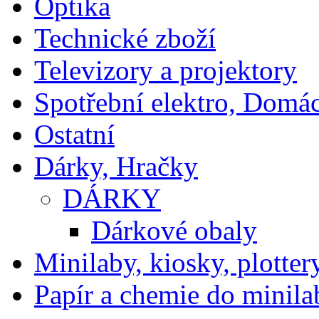
Optika
Technické zboží
Televizory a projektory
Spotřební elektro, Domá
Ostatní
Dárky, Hračky
DÁRKY
Dárkové obaly
Minilaby, kiosky, plotter
Papír a chemie do minila