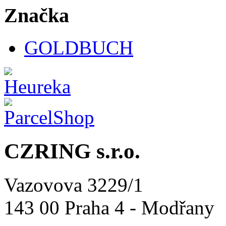
Značka
GOLDBUCH
CZRING s.r.o.
Vazovova 3229/1
143 00 Praha 4 - Modřany