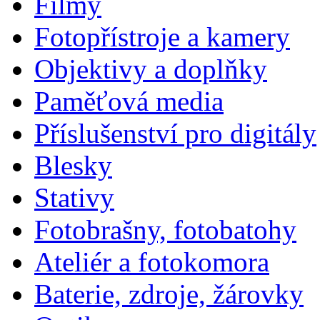
Filmy
Fotopřístroje a kamery
Objektivy a doplňky
Paměťová media
Příslušenství pro digitály
Blesky
Stativy
Fotobrašny, fotobatohy
Ateliér a fotokomora
Baterie, zdroje, žárovky