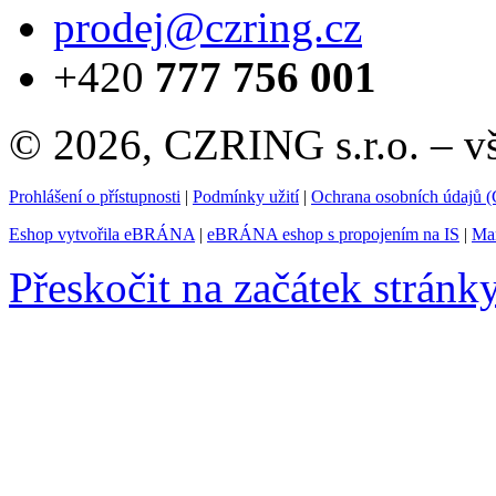
prodej@czring.cz
+420
777 756 001
© 2026, CZRING s.r.o. – v
Prohlášení o přístupnosti
|
Podmínky užití
|
Ochrana osobních údajů
Eshop vytvořila eBRÁNA
|
eBRÁNA eshop s propojením na IS
|
Mar
Přeskočit na začátek stránk