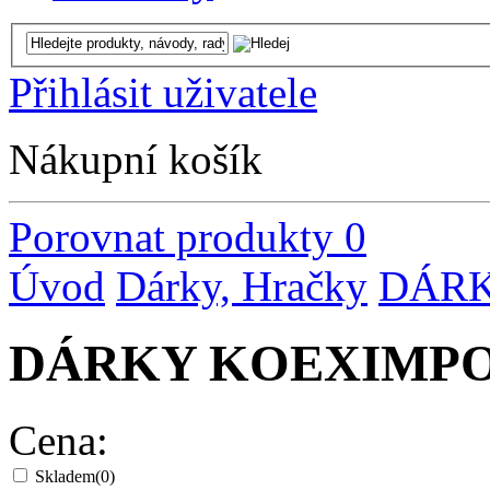
Přihlásit uživatele
Nákupní košík
Porovnat produkty
0
Úvod
Dárky, Hračky
DÁR
DÁRKY KOEXIMP
Cena:
Skladem
(0)