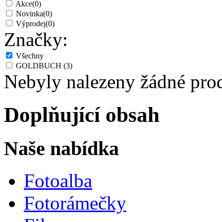
Akce
(0)
Novinka
(0)
Výprodej
(0)
Značky:
Všechny
GOLDBUCH
(3)
Nebyly nalezeny žádné pro
Doplňující obsah
Naše nabídka
Fotoalba
Fotorámečky