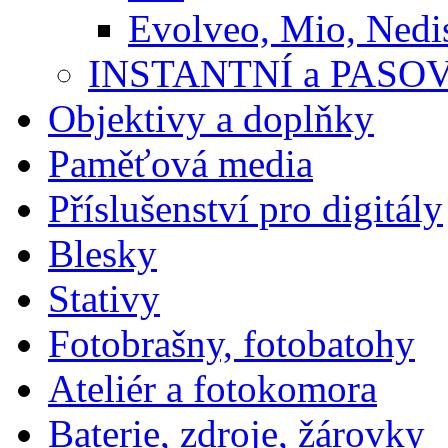
Evolveo, Mio, Nedi
INSTANTNÍ a PASO
Objektivy a doplňky
Paměťová media
Příslušenství pro digitály
Blesky
Stativy
Fotobrašny, fotobatohy
Ateliér a fotokomora
Baterie, zdroje, žárovky