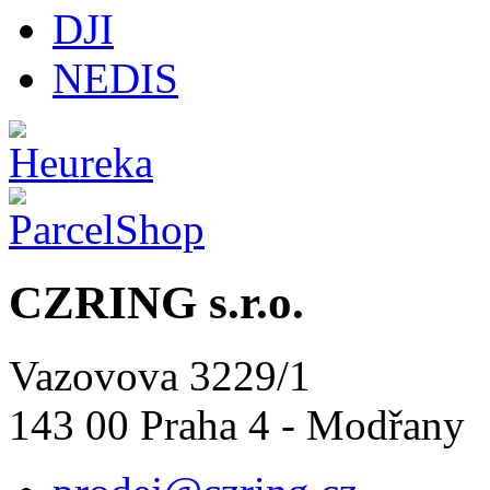
DJI
NEDIS
CZRING s.r.o.
Vazovova 3229/1
143 00 Praha 4 - Modřany