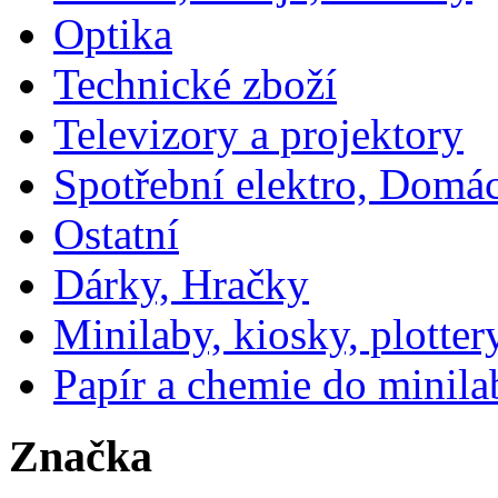
Optika
Technické zboží
Televizory a projektory
Spotřební elektro, Domá
Ostatní
Dárky, Hračky
Minilaby, kiosky, plotter
Papír a chemie do minila
Značka