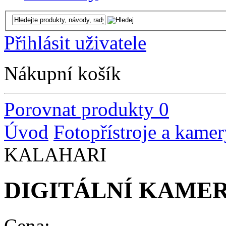
Přihlásit uživatele
Nákupní košík
Porovnat produkty
0
Úvod
Fotopřístroje a kamer
KALAHARI
DIGITÁLNÍ KAME
Cena: