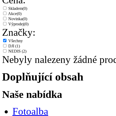
Skladem
(0)
Akce
(0)
Novinka
(0)
Výprodej
(0)
Značky:
Všechny
DJI
(1)
NEDIS
(2)
Nebyly nalezeny žádné pro
Doplňující obsah
Naše nabídka
Fotoalba