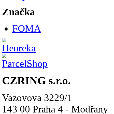
Značka
FOMA
CZRING s.r.o.
Vazovova 3229/1
143 00 Praha 4 - Modřany