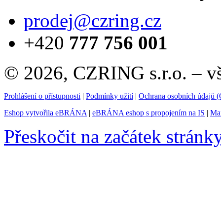
prodej@czring.cz
+420
777 756 001
© 2026, CZRING s.r.o. – v
Prohlášení o přístupnosti
|
Podmínky užití
|
Ochrana osobních údajů
Eshop vytvořila eBRÁNA
|
eBRÁNA eshop s propojením na IS
|
Mar
Přeskočit na začátek stránk