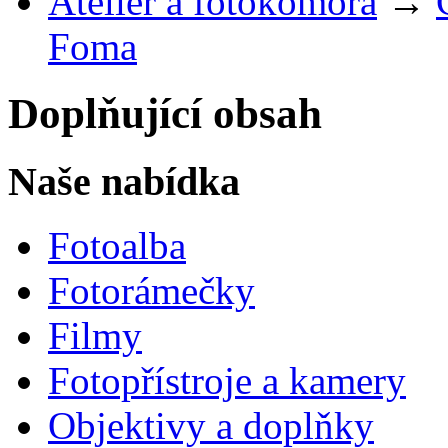
Ateliér a fotokomora
→
Foma
Doplňující obsah
Naše nabídka
Fotoalba
Fotorámečky
Filmy
Fotopřístroje a kamery
Objektivy a doplňky