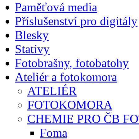
Paměťová media
Příslušenství pro digitály
Blesky
Stativy
Fotobrašny, fotobatohy
Ateliér a fotokomora
ATELIÉR
FOTOKOMORA
CHEMIE PRO ČB F
Foma