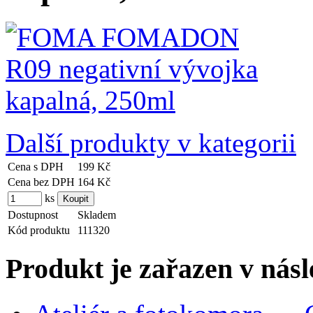
Další produkty v kategorii
Cena s DPH
199 Kč
Cena bez DPH
164 Kč
ks
Dostupnost
Skladem
Kód produktu
111320
Produkt je zařazen v násl