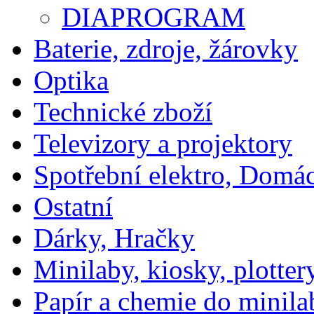
DIAPROGRAM
Baterie, zdroje, žárovky
Optika
Technické zboží
Televizory a projektory
Spotřební elektro, Domá
Ostatní
Dárky, Hračky
Minilaby, kiosky, plotter
Papír a chemie do minila