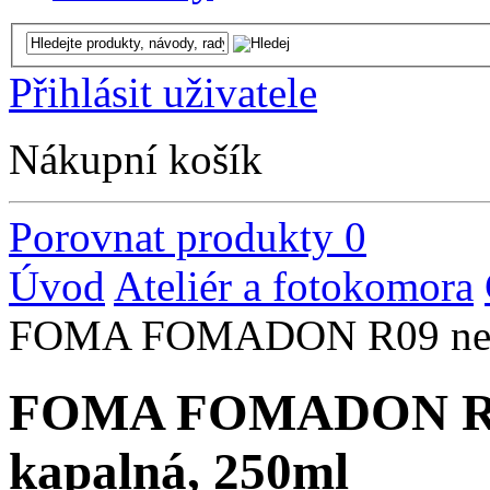
Přihlásit uživatele
Nákupní košík
Porovnat produkty
0
Úvod
Ateliér a fotokomora
FOMA FOMADON R09 negat
FOMA FOMADON R09 
kapalná, 250ml