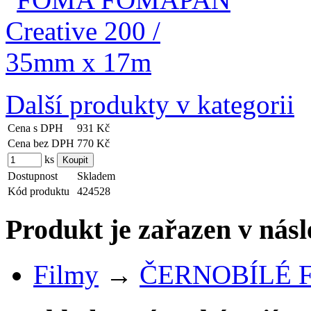
Další produkty v kategorii
Cena s DPH
931 Kč
Cena bez DPH
770 Kč
ks
Dostupnost
Skladem
Kód produktu
424528
Produkt je zařazen v násl
Filmy
→
ČERNOBÍLÉ 