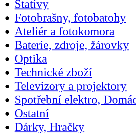
Stativy
Fotobrašny, fotobatohy
Ateliér a fotokomora
Baterie, zdroje, žárovky
Optika
Technické zboží
Televizory a projektory
Spotřební elektro, Domá
Ostatní
Dárky, Hračky