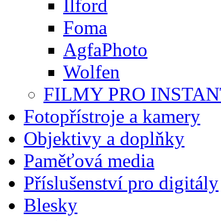
Ilford
Foma
AgfaPhoto
Wolfen
FILMY PRO INSTAN
Fotopřístroje a kamery
Objektivy a doplňky
Paměťová media
Příslušenství pro digitály
Blesky