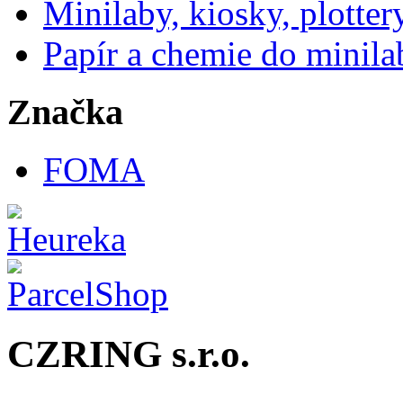
Minilaby, kiosky, plotter
Papír a chemie do minila
Značka
FOMA
CZRING s.r.o.