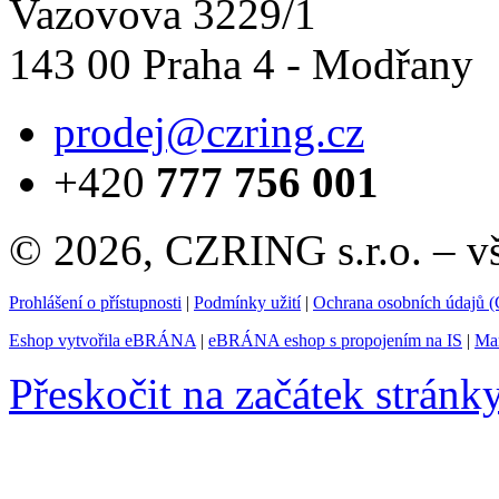
Vazovova 3229/1
143 00 Praha 4 - Modřany
prodej@czring.cz
+420
777 756 001
© 2026, CZRING s.r.o. – v
Prohlášení o přístupnosti
|
Podmínky užití
|
Ochrana osobních údajů
Eshop vytvořila eBRÁNA
|
eBRÁNA eshop s propojením na IS
|
Mar
Přeskočit na začátek stránk