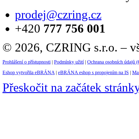
prodej@czring.cz
+420
777 756 001
© 2026, CZRING s.r.o. – v
Prohlášení o přístupnosti
|
Podmínky užití
|
Ochrana osobních údajů
Eshop vytvořila eBRÁNA
|
eBRÁNA eshop s propojením na IS
|
Mar
Přeskočit na začátek stránk