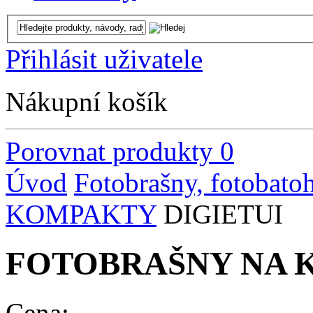
Přihlásit uživatele
Nákupní košík
Porovnat produkty
0
Úvod
Fotobrašny, fotobato
KOMPAKTY
DIGIETUI
FOTOBRAŠNY NA 
Cena: