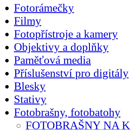
Fotorámečky
Filmy
Fotopřístroje a kamery
Objektivy a doplňky
Paměťová media
Příslušenství pro digitály
Blesky
Stativy
Fotobrašny, fotobatohy
FOTOBRAŠNY NA 