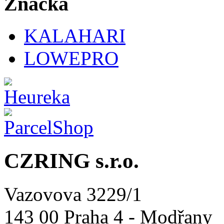
Značka
KALAHARI
LOWEPRO
CZRING s.r.o.
Vazovova 3229/1
143 00 Praha 4 - Modřany