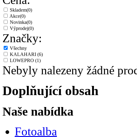
Skladem
(0)
Akce
(0)
Novinka
(0)
Výprodej
(0)
Značky:
Všechny
KALAHARI
(6)
LOWEPRO
(1)
Nebyly nalezeny žádné pro
Doplňující obsah
Naše nabídka
Fotoalba