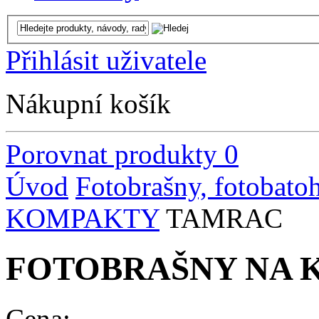
Přihlásit uživatele
Nákupní košík
Porovnat produkty
0
Úvod
Fotobrašny, fotobato
KOMPAKTY
TAMRAC
FOTOBRAŠNY NA 
Cena: