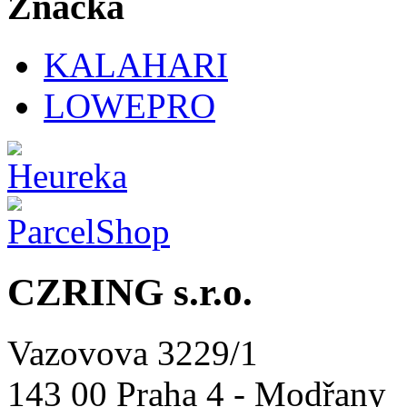
Značka
KALAHARI
LOWEPRO
CZRING s.r.o.
Vazovova 3229/1
143 00 Praha 4 - Modřany