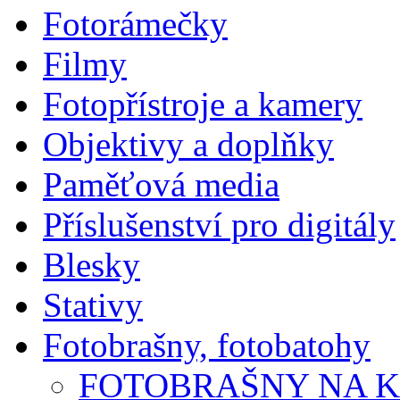
Fotorámečky
Filmy
Fotopřístroje a kamery
Objektivy a doplňky
Paměťová media
Příslušenství pro digitály
Blesky
Stativy
Fotobrašny, fotobatohy
FOTOBRAŠNY NA 