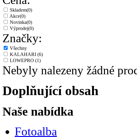
Skladem
(0)
Akce
(0)
Novinka
(0)
Výprodej
(0)
Značky:
Všechny
KALAHARI
(6)
LOWEPRO
(1)
Nebyly nalezeny žádné pro
Doplňující obsah
Naše nabídka
Fotoalba