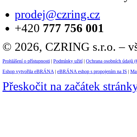
prodej@czring.cz
+420
777 756 001
© 2026, CZRING s.r.o. – v
Prohlášení o přístupnosti
|
Podmínky užití
|
Ochrana osobních údajů
Eshop vytvořila eBRÁNA
|
eBRÁNA eshop s propojením na IS
|
Mar
Přeskočit na začátek stránk