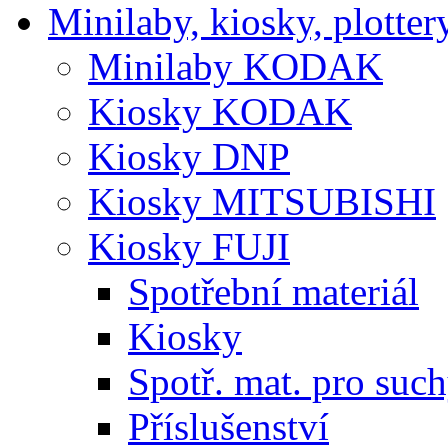
Minilaby, kiosky, plotter
Minilaby KODAK
Kiosky KODAK
Kiosky DNP
Kiosky MITSUBISHI
Kiosky FUJI
Spotřební materiál
Kiosky
Spotř. mat. pro suc
Příslušenství