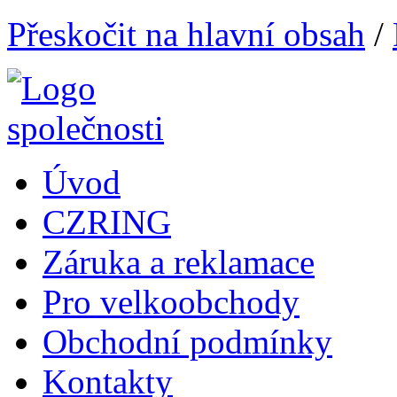
Přeskočit na hlavní obsah
/
Úvod
CZRING
Záruka a reklamace
Pro velkoobchody
Obchodní podmínky
Kontakty