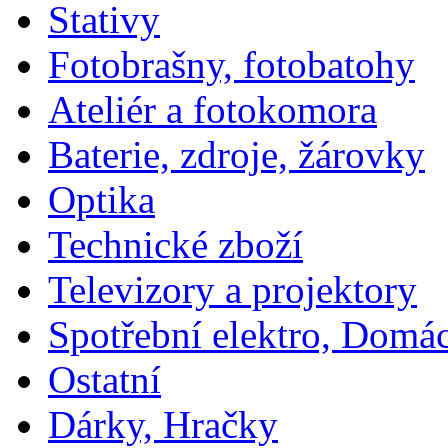
Stativy
Fotobrašny, fotobatohy
Ateliér a fotokomora
Baterie, zdroje, žárovky
Optika
Technické zboží
Televizory a projektory
Spotřební elektro, Domá
Ostatní
Dárky, Hračky