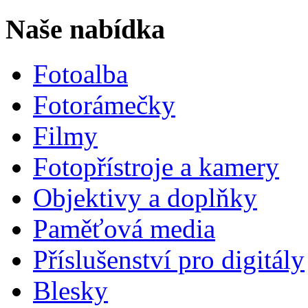
Naše nabídka
Fotoalba
Fotorámečky
Filmy
Fotopřístroje a kamery
Objektivy a doplňky
Paměťová media
Příslušenství pro digitály
Blesky