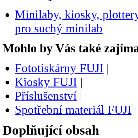
Minilaby, kiosky, plotter
pro suchý minilab
Mohlo by Vás také zajíma
Fototiskárny FUJI
|
Kiosky FUJI
|
Příslušenství
|
Spotřební materiál FUJI
Doplňující obsah