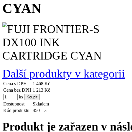
CYAN
Další produkty v kategorii
Cena s DPH
1 468 Kč
Cena bez DPH
1 213 Kč
ks
Dostupnost
Skladem
Kód produktu
450113
Produkt je zařazen v násl