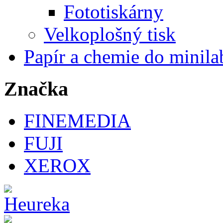
Fototiskárny
Velkoplošný tisk
Papír a chemie do minila
Značka
FINEMEDIA
FUJI
XEROX