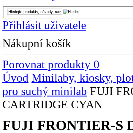
Přihlásit uživatele
Nákupní košík
Porovnat produkty
0
Úvod
Minilaby, kiosky, plo
pro suchý minilab
FUJI F
CARTRIDGE CYAN
FUJI FRONTIER-S 