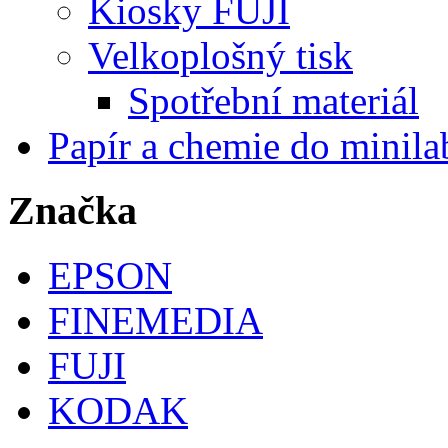
Kiosky FUJI
Velkoplošný tisk
Spotřební materiál
Papír a chemie do minila
Značka
EPSON
FINEMEDIA
FUJI
KODAK