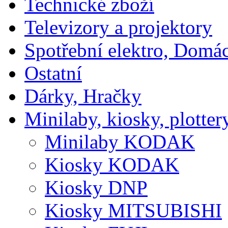
Technické zboží
Televizory a projektory
Spotřební elektro, Domá
Ostatní
Dárky, Hračky
Minilaby, kiosky, plotter
Minilaby KODAK
Kiosky KODAK
Kiosky DNP
Kiosky MITSUBISHI