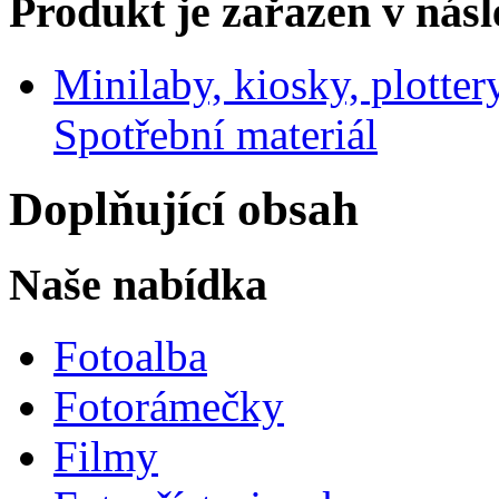
Produkt je zařazen v násl
Minilaby, kiosky, plotter
Spotřební materiál
Doplňující obsah
Naše nabídka
Fotoalba
Fotorámečky
Filmy