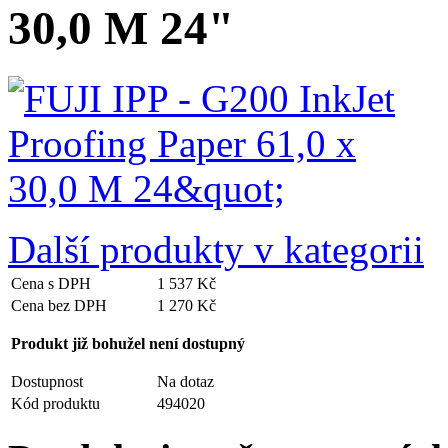
30,0 M 24"
Další produkty v kategorii
Cena s DPH
1 537 Kč
Cena bez DPH
1 270 Kč
Produkt již bohužel není dostupný
Dostupnost
Na dotaz
Kód produktu
494020