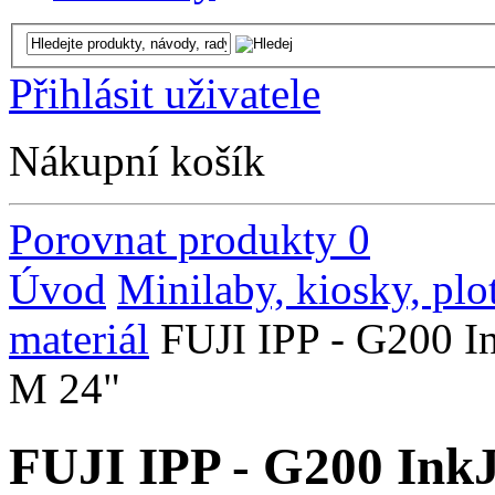
Přihlásit uživatele
Nákupní košík
Porovnat produkty
0
Úvod
Minilaby, kiosky, plo
materiál
FUJI IPP - G200 In
M 24"
FUJI IPP - G200 InkJ