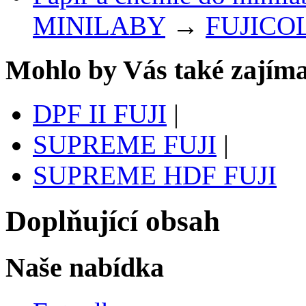
MINILABY
→
FUJICO
Mohlo by Vás také zajíma
DPF II FUJI
|
SUPREME FUJI
|
SUPREME HDF FUJI
Doplňující obsah
Naše nabídka