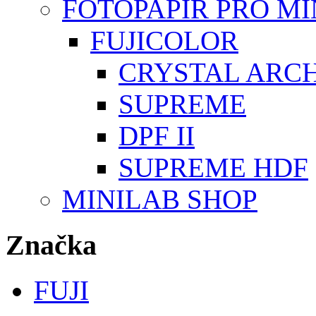
FOTOPAPÍR PRO M
FUJICOLOR
CRYSTAL ARC
SUPREME
DPF II
SUPREME HDF
MINILAB SHOP
Značka
FUJI