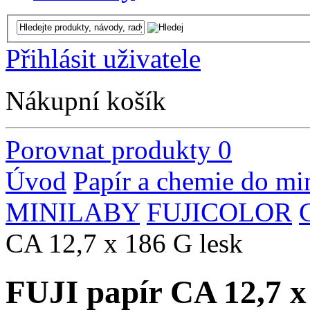
Přihlásit uživatele
Nákupní košík
Porovnat produkty
0
Úvod
Papír a chemie do mi
MINILABY
FUJICOLOR
CA 12,7 x 186 G lesk
FUJI papír CA 12,7 x