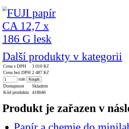
Další produkty v kategorii
Cena s DPH
3 010 Kč
Cena bez DPH
2 487 Kč
role
Dostupnost
Skladem
Kód produktu
418046
Produkt je zařazen v násl
Papír a chemie do minila