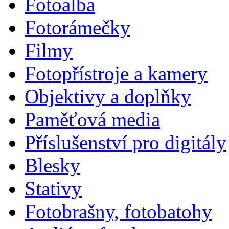
Fotoalba
Fotorámečky
Filmy
Fotopřístroje a kamery
Objektivy a doplňky
Paměťová media
Příslušenství pro digitály
Blesky
Stativy
Fotobrašny, fotobatohy