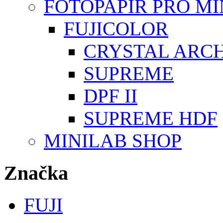
FOTOPAPÍR PRO M
FUJICOLOR
CRYSTAL ARC
SUPREME
DPF II
SUPREME HDF
MINILAB SHOP
Značka
FUJI