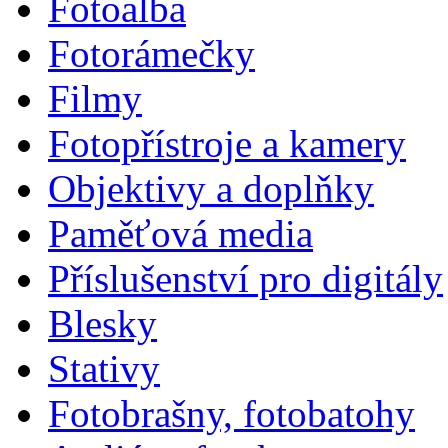
Fotoalba
Fotorámečky
Filmy
Fotopřístroje a kamery
Objektivy a doplňky
Paměťová media
Příslušenství pro digitály
Blesky
Stativy
Fotobrašny, fotobatohy