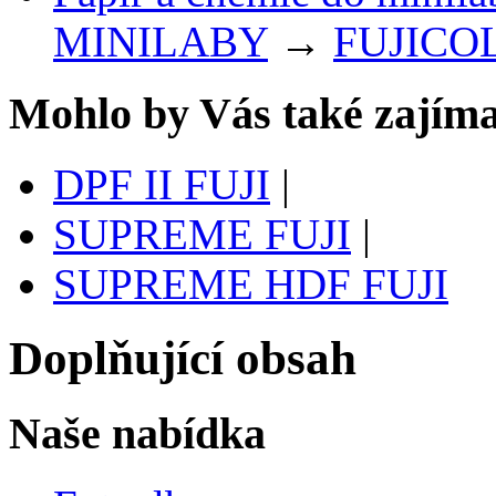
MINILABY
→
FUJICO
Mohlo by Vás také zajíma
DPF II FUJI
|
SUPREME FUJI
|
SUPREME HDF FUJI
Doplňující obsah
Naše nabídka