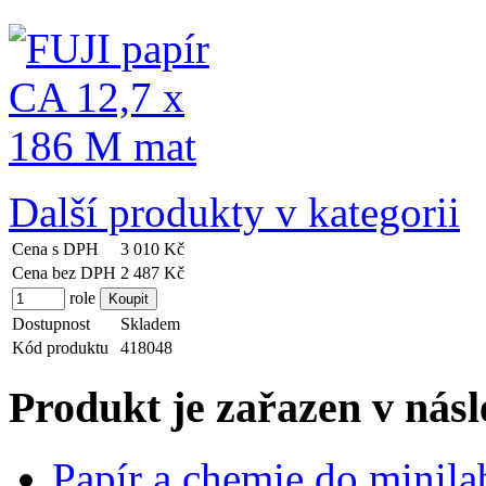
Další produkty v kategorii
Cena s DPH
3 010 Kč
Cena bez DPH
2 487 Kč
role
Dostupnost
Skladem
Kód produktu
418048
Produkt je zařazen v násl
Papír a chemie do minila