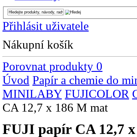
Přihlásit uživatele
Nákupní košík
Porovnat produkty
0
Úvod
Papír a chemie do mi
MINILABY
FUJICOLOR
CA 12,7 x 186 M mat
FUJI papír CA 12,7 