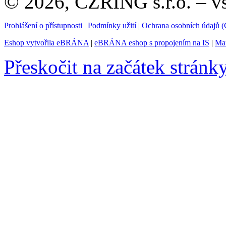
© 2026, CZRING s.r.o. – v
Prohlášení o přístupnosti
|
Podmínky užití
|
Ochrana osobních údajů
Eshop vytvořila eBRÁNA
|
eBRÁNA eshop s propojením na IS
|
Mar
Přeskočit na začátek stránk