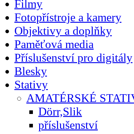
Filmy
Fotopřístroje a kamery
Objektivy a doplňky
Paměťová media
Příslušenství pro digitály
Blesky
Stativy
AMATÉRSKÉ STATI
Dörr,Slik
příslušenství