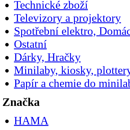
Technické zboží
Televizory a projektory
Spotřební elektro, Domá
Ostatní
Dárky, Hračky
Minilaby, kiosky, plotter
Papír a chemie do minila
Značka
HAMA