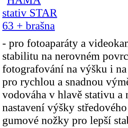
- pro fotoaparáty a videoka
stabilitu na nerovném povr
fotografování na výšku i na
pro rychlou a snadnou výmě
vodováha v hlavě stativu a 
nastavení výšky středového 
gumové nožky pro lepší stab