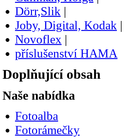
Dörr,Slik
|
Joby, Digital, Kodak
|
Novoflex
|
příslušenství HAMA
Doplňující obsah
Naše nabídka
Fotoalba
Fotorámečky