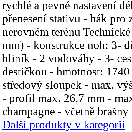
rychlé a pevné nastavení dé
přenesení stativu - hák pro 
nerovném terénu Technické p
mm) - konstrukce noh: 3- dí
hliník - 2 vodováhy - 3- ce
destičkou - hmotnost: 1740 
středový sloupek - max. vý
- profil max. 26,7 mm - max
champagne - včetně brašny
Další produkty v kategorii