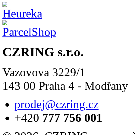
CZRING s.r.o.
Vazovova 3229/1
143 00 Praha 4 - Modřany
prodej@czring.cz
+420
777 756 001