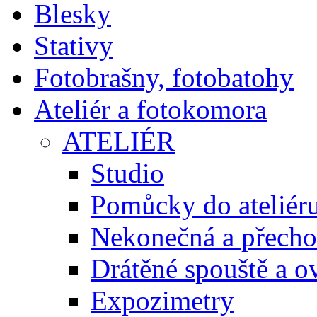
Blesky
Stativy
Fotobrašny, fotobatohy
Ateliér a fotokomora
ATELIÉR
Studio
Pomůcky do ateliér
Nekonečná a přecho
Drátěné spouště a o
Expozimetry