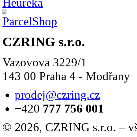
CZRING s.r.o.
Vazovova 3229/1
143 00 Praha 4 - Modřany
prodej@czring.cz
+420
777 756 001
© 2026, CZRING s.r.o. – v