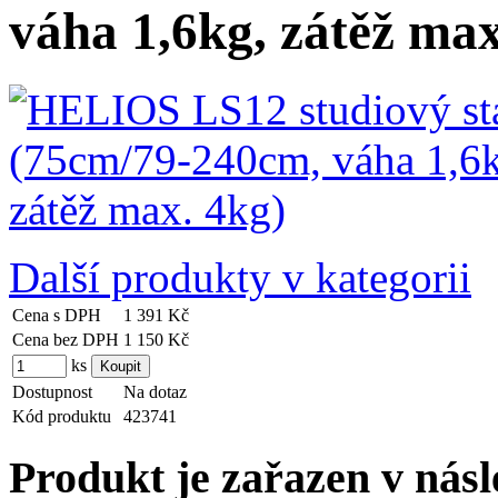
váha 1,6kg, zátěž max
Další produkty v kategorii
Cena s DPH
1 391 Kč
Cena bez DPH
1 150 Kč
ks
Dostupnost
Na dotaz
Kód produktu
423741
Produkt je zařazen v násl