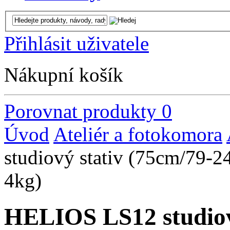
Přihlásit uživatele
Nákupní košík
Porovnat produkty
0
Úvod
Ateliér a fotokomora
studiový stativ (75cm/79-2
4kg)
HELIOS LS12 studiov