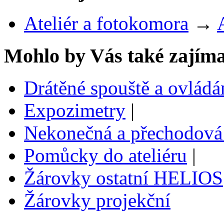
Ateliér a fotokomora
→
Mohlo by Vás také zajíma
Drátěné spouště a ovládá
Expozimetry
|
Nekonečná a přechodov
Pomůcky do ateliéru
|
Žárovky ostatní HELIOS
Žárovky projekční