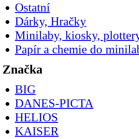
Ostatní
Dárky, Hračky
Minilaby, kiosky, plotter
Papír a chemie do minila
Značka
BIG
DANES-PICTA
HELIOS
KAISER