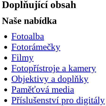
Doplňující obsah
Naše nabídka
Fotoalba
Fotorámečky
Filmy
Fotopřístroje a kamery
Objektivy a doplňky
Paměťová media
Příslušenství pro digitály