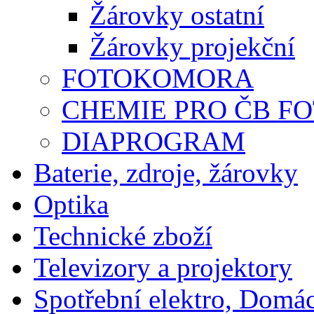
Žárovky ostatní
Žárovky projekční
FOTOKOMORA
CHEMIE PRO ČB F
DIAPROGRAM
Baterie, zdroje, žárovky
Optika
Technické zboží
Televizory a projektory
Spotřební elektro, Domá