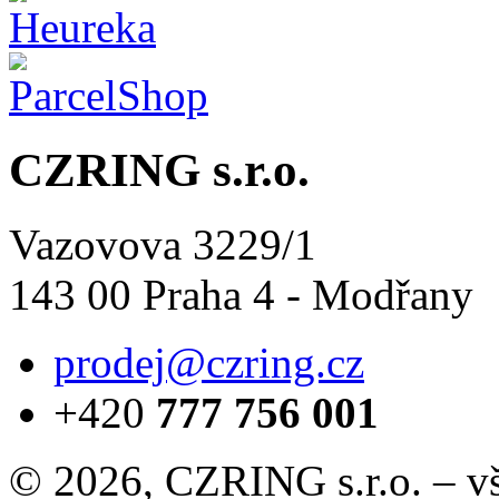
CZRING s.r.o.
Vazovova 3229/1
143 00 Praha 4 - Modřany
prodej@czring.cz
+420
777 756 001
© 2026, CZRING s.r.o. – v