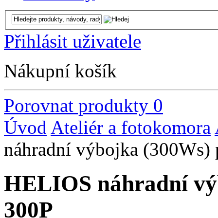
Přihlásit uživatele
Nákupní košík
Porovnat produkty
0
Úvod
Ateliér a fotokomora
náhradní výbojka (300Ws) 
HELIOS náhradní výb
300P