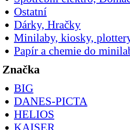
Ostatní
Dárky, Hračky
Minilaby, kiosky, plotter
Papír a chemie do minila
Značka
BIG
DANES-PICTA
HELIOS
KAISER