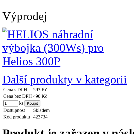
Výprodej
Další produkty v kategorii
Cena s DPH
593 Kč
Cena bez DPH
490 Kč
ks
Dostupnost
Skladem
Kód produktu
423734
Produkt je zařazen v násl