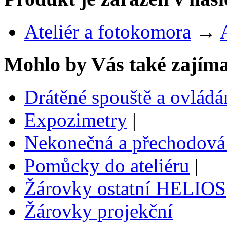
Ateliér a fotokomora
→
Mohlo by Vás také zajíma
Drátěné spouště a ovládá
Expozimetry
|
Nekonečná a přechodov
Pomůcky do ateliéru
|
Žárovky ostatní HELIOS
Žárovky projekční