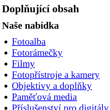
Doplňující obsah
Naše nabídka
Fotoalba
Fotorámečky
Filmy
Fotopřístroje a kamery
Objektivy a doplňky
Paměťová media
Příslušenství pro digitály