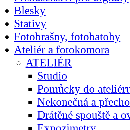
Blesky
Stativy
Fotobrašny, fotobatohy
Ateliér a fotokomora
ATELIÉR
Studio
Pomůcky do ateliér
Nekonečná a přecho
Drátěné spouště a o
Expozimetry