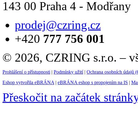
143 00 Praha 4 - Modřany
prodej@czring.cz
+420
777 756 001
© 2026, CZRING s.r.o. – v
Prohlášení o přístupnosti
|
Podmínky užití
|
Ochrana osobních údajů
Eshop vytvořila eBRÁNA
|
eBRÁNA eshop s propojením na IS
|
Mar
Přeskočit na začátek stránk