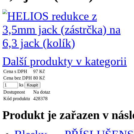
Další produkty v kategorii
Cena s DPH
97 Kč
Cena bez DPH
80 Kč
ks
Dostupnost
Na dotaz
Kód produktu
428378
Produkt je zařazen v násl