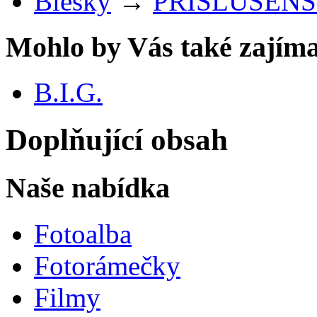
Blesky
→
PŘÍSLUŠENS
Mohlo by Vás také zajíma
B.I.G.
Doplňující obsah
Naše nabídka
Fotoalba
Fotorámečky
Filmy