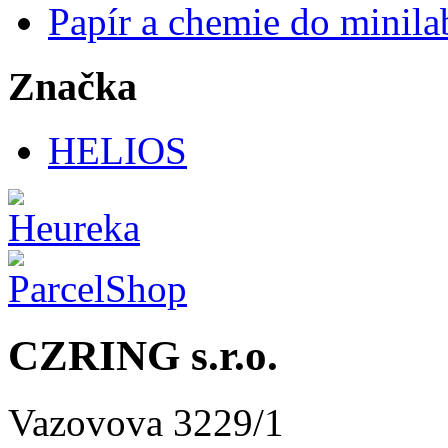
Papír a chemie do minila
Značka
HELIOS
CZRING s.r.o.
Vazovova 3229/1