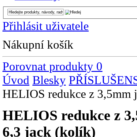
Přihlásit uživatele
Nákupní košík
Porovnat produkty
0
Úvod
Blesky
PŘÍSLUŠEN
HELIOS redukce z 3,5mm jac
HELIOS redukce z 3,
6,3 jack (kolík)