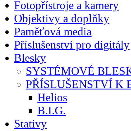
Fotopřístroje a kamery
Objektivy a doplňky
Paměťová media
Příslušenství pro digitály
Blesky
SYSTÉMOVÉ BLES
PŘÍSLUŠENSTVÍ K
Helios
B.I.G.
Stativy