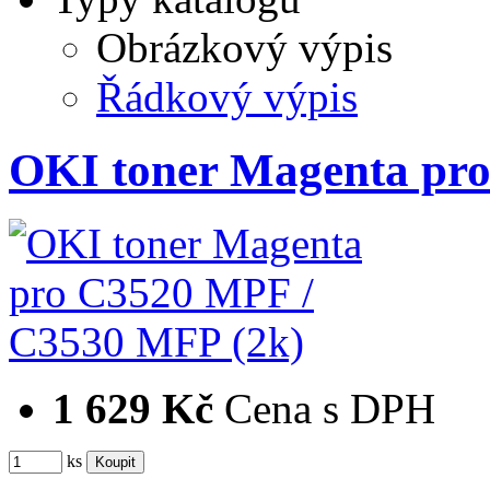
Obrázkový výpis
Řádkový výpis
OKI toner Magenta pr
1 629 Kč
Cena s DPH
ks