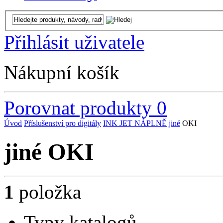
Přihlásit uživatele
Nákupní košík
Porovnat produkty
0
Úvod
Příslušenství pro digitály
INK JET NÁPLNĚ
jiné
OKI
jiné OKI
1
položka
Typy katalogů