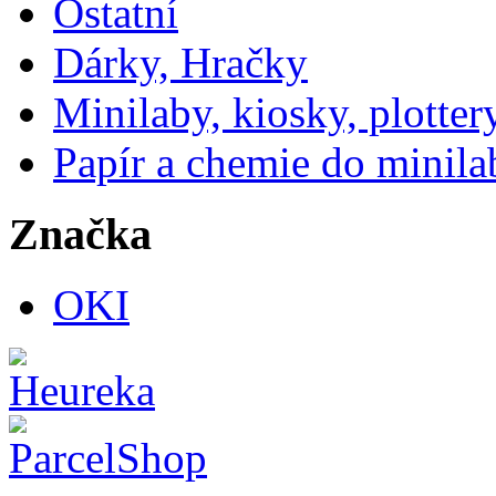
Ostatní
Dárky, Hračky
Minilaby, kiosky, plotter
Papír a chemie do minila
Značka
OKI