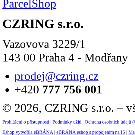
CZRING s.r.o.
Vazovova 3229/1
143 00 Praha 4 - Modřany
prodej@czring.cz
+420
777 756 001
© 2026, CZRING s.r.o. – v
Prohlášení o přístupnosti
|
Podmínky užití
|
Ochrana osobních údajů
Eshop vytvořila eBRÁNA
|
eBRÁNA eshop s propojením na IS
|
Mar