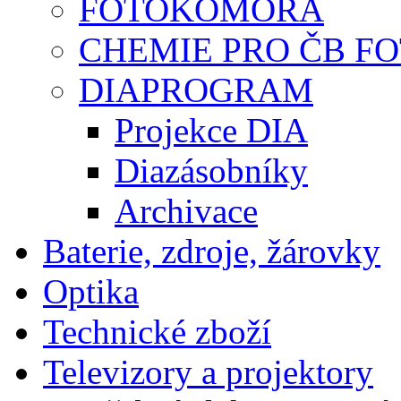
FOTOKOMORA
CHEMIE PRO ČB F
DIAPROGRAM
Projekce DIA
Diazásobníky
Archivace
Baterie, zdroje, žárovky
Optika
Technické zboží
Televizory a projektory