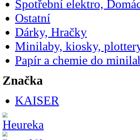
Spotřební elektro, Domá
Ostatní
Dárky, Hračky
Minilaby, kiosky, plotter
Papír a chemie do minila
Značka
KAISER