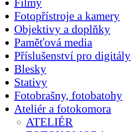
Filmy
Fotopřístroje a kamery
Objektivy a doplňky
Paměťová media
Příslušenství pro digitály
Blesky
Stativy
Fotobrašny, fotobatohy
Ateliér a fotokomora
ATELIÉR