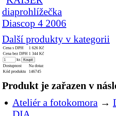
Další produkty v kategorii
Cena s DPH
1 626 Kč
Cena bez DPH
1 344 Kč
ks
Dostupnost
Na dotaz
Kód produktu
146745
Produkt je zařazen v násl
Ateliér a fotokomora
→
DIA