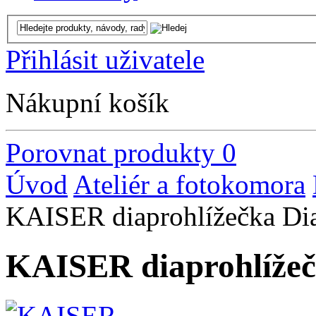
Přihlásit uživatele
Nákupní košík
Porovnat produkty
0
Úvod
Ateliér a fotokomora
KAISER diaprohlížečka Di
KAISER diaprohlížeč