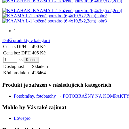
1
Další produkty v kategorii
Cena s DPH
490 Kč
Cena bez DPH
405 Kč
ks
Dostupnost
Skladem
Kód produktu
428464
Produkt je zařazen v následujících kategoriích
Fotobrašny, fotobatohy
→
FOTOBRAŠNY NA KOMPAKT
Mohlo by Vás také zajímat
Lowepro