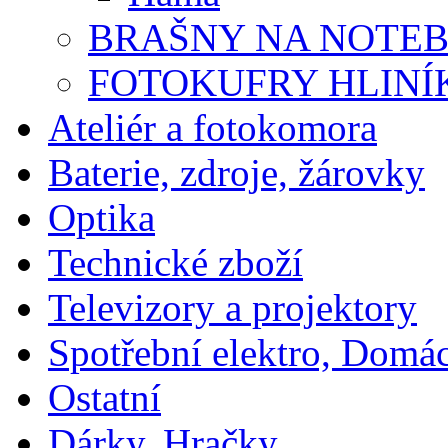
BRAŠNY NA NOTE
FOTOKUFRY HLINÍ
Ateliér a fotokomora
Baterie, zdroje, žárovky
Optika
Technické zboží
Televizory a projektory
Spotřební elektro, Domá
Ostatní
Dárky, Hračky