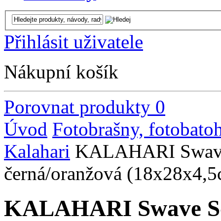
Přihlásit uživatele
Nákupní košík
Porovnat produkty
0
Úvod
Fotobrašny, fotobato
Kalahari
KALAHARI Swave S
černá/oranžová (18x28x4,5
KALAHARI Swave S-