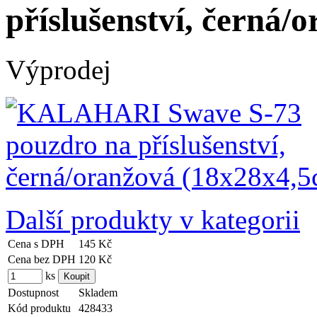
příslušenství, černá/
Výprodej
Další produkty v kategorii
Cena s DPH
145 Kč
Cena bez DPH
120 Kč
ks
Dostupnost
Skladem
Kód produktu
428433