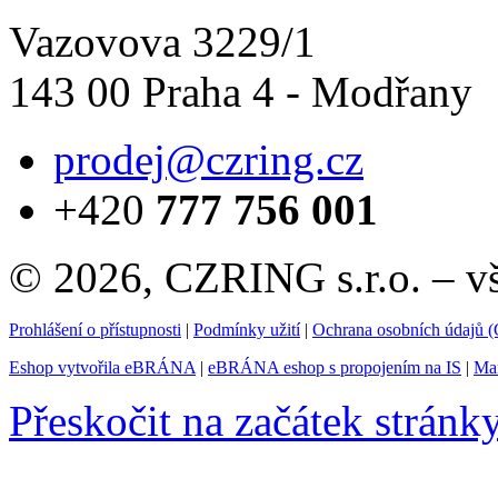
Vazovova 3229/1
143 00 Praha 4 - Modřany
prodej@czring.cz
+420
777 756 001
© 2026, CZRING s.r.o. – v
Prohlášení o přístupnosti
|
Podmínky užití
|
Ochrana osobních údajů
Eshop vytvořila eBRÁNA
|
eBRÁNA eshop s propojením na IS
|
Mar
Přeskočit na začátek stránk