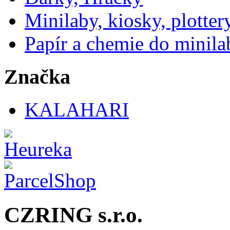
Minilaby, kiosky, plotter
Papír a chemie do minila
Značka
KALAHARI
CZRING s.r.o.