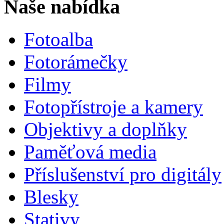
Naše nabídka
Fotoalba
Fotorámečky
Filmy
Fotopřístroje a kamery
Objektivy a doplňky
Paměťová media
Příslušenství pro digitály
Blesky
Stativy