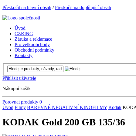
Přeskočit na hlavní obsah
/
Přeskočit na doplňující obsah
Úvod
CZRING
Záruka a reklamace
Pro velkoobchody
Obchodní podmínky
Kontakty
Přihlásit uživatele
Nákupní košík
Porovnat produkty
0
Úvod
Filmy
BAREVNÉ NEGATIVNÍ KINOFILMY
Kodak
KODAK
KODAK Gold 200 GB 135/36