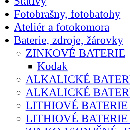
Stativy
Fotobrašny, fotobatohy
Ateliér a fotokomora
Baterie, zdroje, žárovky
ZINKOVÉ BATERIE
Kodak
ALKALICKÉ BATERI
ALKALICKÉ BATERI
LITHIOVÉ BATERIE
LITHIOVÉ BATERIE