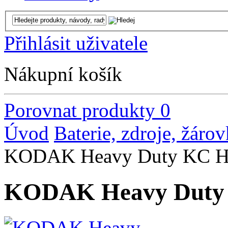
Přihlásit uživatele
Nákupní košík
Porovnat produkty
0
Úvod
Baterie, zdroje, žáro
KODAK Heavy Duty KC HZ-
KODAK Heavy Duty K