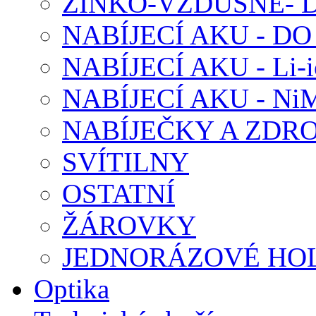
ZINKO-VZDUŠNÉ-
NABÍJECÍ AKU - D
NABÍJECÍ AKU - Li-i
NABÍJECÍ AKU - Ni
NABÍJEČKY A ZDRO
SVÍTILNY
OSTATNÍ
ŽÁROVKY
JEDNORÁZOVÉ HOL
Optika