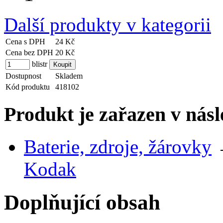
Další produkty v kategorii
Cena s DPH
24 Kč
Cena bez DPH
20 Kč
blistr
Dostupnost
Skladem
Kód produktu
418102
Produkt je zařazen v násl
Baterie, zdroje, žárovky
Kodak
Doplňující obsah