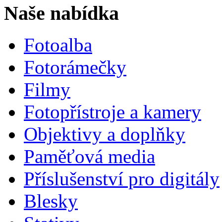
Naše nabídka
Fotoalba
Fotorámečky
Filmy
Fotopřístroje a kamery
Objektivy a doplňky
Paměťová media
Příslušenství pro digitály
Blesky