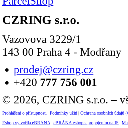
CZRING s.r.o.
Vazovova 3229/1
143 00 Praha 4 - Modřany
prodej@czring.cz
+420
777 756 001
© 2026, CZRING s.r.o. – v
Prohlášení o přístupnosti
|
Podmínky užití
|
Ochrana osobních údajů
Eshop vytvořila eBRÁNA
|
eBRÁNA eshop s propojením na IS
|
Mar