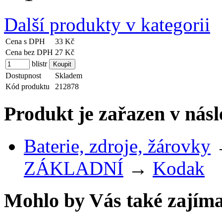
Další produkty v kategorii
Cena s DPH
33 Kč
Cena bez DPH
27 Kč
blistr
Dostupnost
Skladem
Kód produktu
212878
Produkt je zařazen v násl
Baterie, zdroje, žárovky
ZÁKLADNÍ
→
Kodak
Mohlo by Vás také zajíma