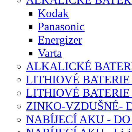
Kodak
Panasonic
Energizer
Varta
ALKALICKÉ BATERI
LITHIOVÉ BATERIE
LITHIOVÉ BATERIE
ZINKO-VZDUŠNÉ-
NABÍJECÍ AKU - D