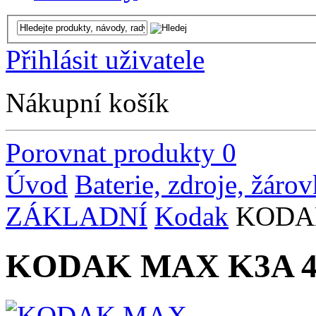
Přihlásit uživatele
Nákupní košík
Porovnat produkty
0
Úvod
Baterie, zdroje, žáro
ZÁKLADNÍ
Kodak
KODAK 
KODAK MAX K3A 4 1,