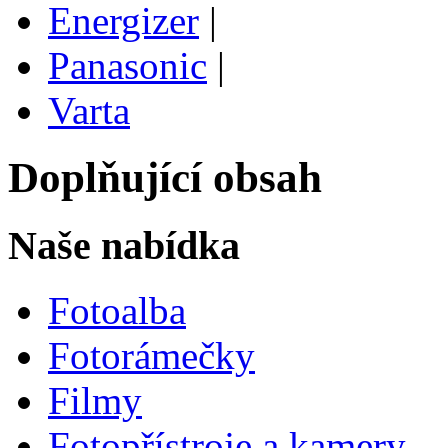
Energizer
|
Panasonic
|
Varta
Doplňující obsah
Naše nabídka
Fotoalba
Fotorámečky
Filmy
Fotopřístroje a kamery