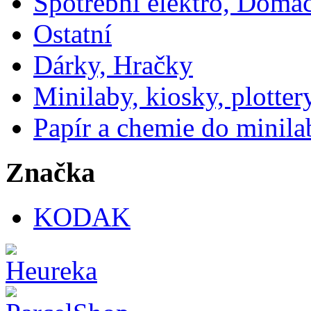
Spotřební elektro, Domá
Ostatní
Dárky, Hračky
Minilaby, kiosky, plotter
Papír a chemie do minila
Značka
KODAK