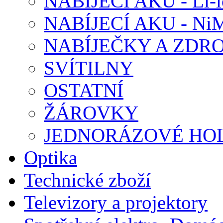
NABÍJECÍ AKU - Li-i
NABÍJECÍ AKU - Ni
NABÍJEČKY A ZDRO
SVÍTILNY
OSTATNÍ
ŽÁROVKY
JEDNORÁZOVÉ HOL
Optika
Technické zboží
Televizory a projektory