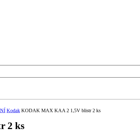
NÍ
Kodak
KODAK MAX KAA 2 1,5V blistr 2 ks
 2 ks