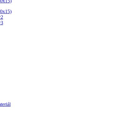
teriál