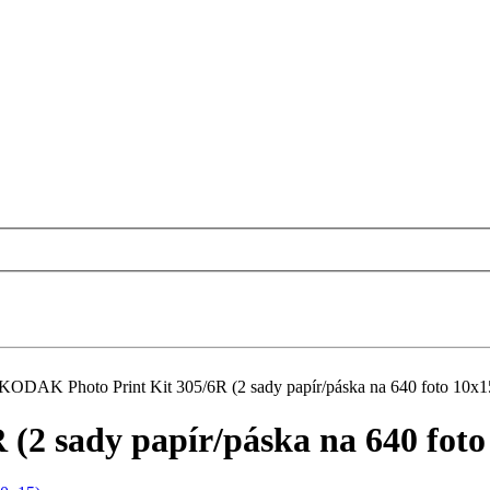
KODAK Photo Print Kit 305/6R (2 sady papír/páska na 640 foto 10x1
(2 sady papír/páska na 640 foto