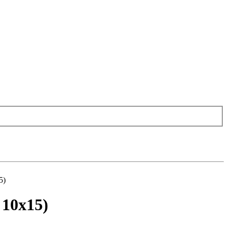
5)
 10x15)