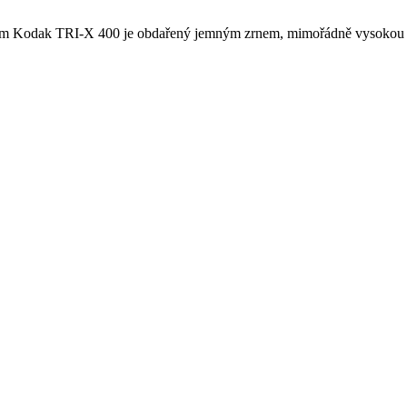
film Kodak TRI-X 400 je obdařený jemným zrnem, mimořádně vysokou rozl