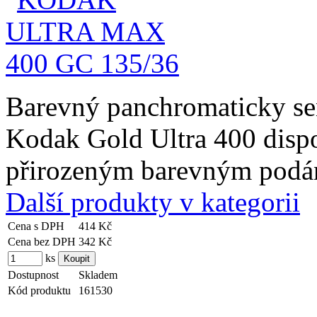
Barevný panchromaticky sen
Kodak Gold Ultra 400 disp
přirozeným barevným podá
Další produkty v kategorii
Cena s DPH
414 Kč
Cena bez DPH
342 Kč
ks
Dostupnost
Skladem
Kód produktu
161530