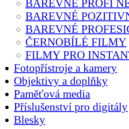
BAREVNÉ PROFI N
BAREVNÉ POZITIV
BAREVNÉ PROFESI
ČERNOBÍLÉ FILMY
FILMY PRO INSTAN
Fotopřístroje a kamery
Objektivy a doplňky
Paměťová media
Příslušenství pro digitály
Blesky