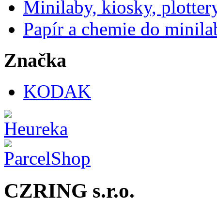
Minilaby, kiosky, plotter
Papír a chemie do minila
Značka
KODAK
CZRING s.r.o.