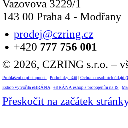
Vazovova 3229/1
143 00 Praha 4 - Modřany
prodej@czring.cz
+420
777 756 001
© 2026, CZRING s.r.o. – v
Prohlášení o přístupnosti
|
Podmínky užití
|
Ochrana osobních údajů
Eshop vytvořila eBRÁNA
|
eBRÁNA eshop s propojením na IS
|
Mar
Přeskočit na začátek stránk