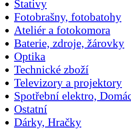
Stativy
Fotobrašny, fotobatohy
Ateliér a fotokomora
Baterie, zdroje, žárovky
Optika
Technické zboží
Televizory a projektory
Spotřební elektro, Domá
Ostatní
Dárky, Hračky