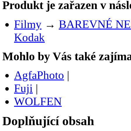
Produkt je zařazen v násl
Filmy
→
BAREVNÉ NE
Kodak
Mohlo by Vás také zajíma
AgfaPhoto
|
Fuji
|
WOLFEN
Doplňující obsah