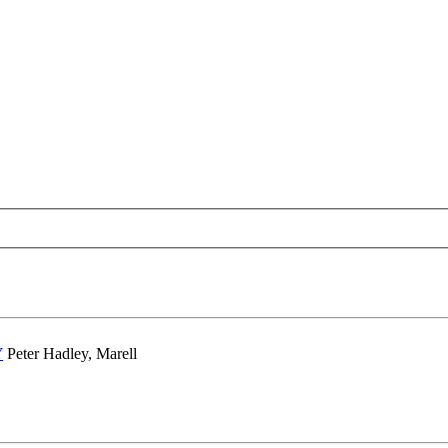
Y
Peter Hadley, Marell