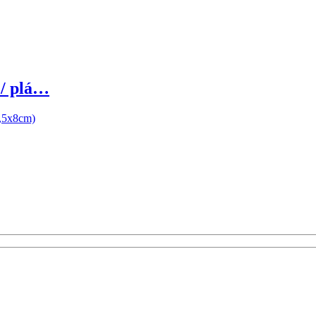
/ plá…