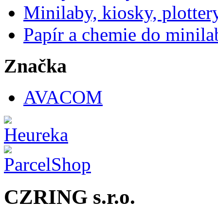
Minilaby, kiosky, plotter
Papír a chemie do minila
Značka
AVACOM
CZRING s.r.o.