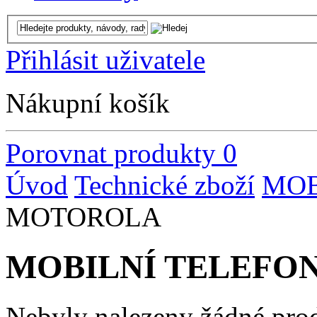
Přihlásit uživatele
Nákupní košík
Porovnat produkty
0
Úvod
Technické zboží
MOB
MOTOROLA
MOBILNÍ TELEFO
Nebyly nalezeny žádné pro