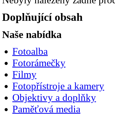
Doplňující obsah
Naše nabídka
Fotoalba
Fotorámečky
Filmy
Fotopřístroje a kamery
Objektivy a doplňky
Paměťová media