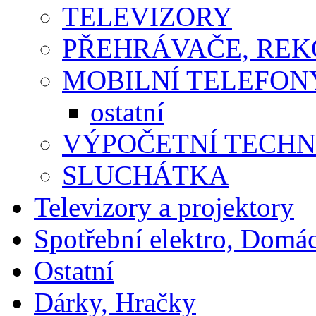
TELEVIZORY
PŘEHRÁVAČE, RE
MOBILNÍ TELEFON
ostatní
VÝPOČETNÍ TECHN
SLUCHÁTKA
Televizory a projektory
Spotřební elektro, Domá
Ostatní
Dárky, Hračky