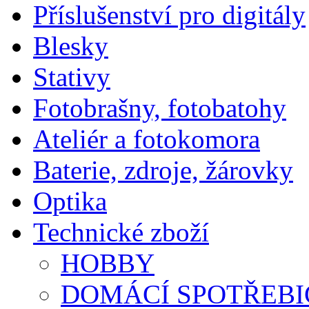
Příslušenství pro digitály
Blesky
Stativy
Fotobrašny, fotobatohy
Ateliér a fotokomora
Baterie, zdroje, žárovky
Optika
Technické zboží
HOBBY
DOMÁCÍ SPOTŘEBI