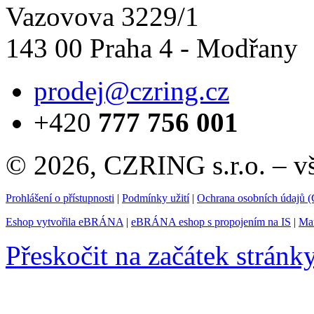
Vazovova 3229/1
143 00 Praha 4 - Modřany
prodej@czring.cz
+420
777 756 001
© 2026, CZRING s.r.o. – v
Prohlášení o přístupnosti
|
Podmínky užití
|
Ochrana osobních údajů
Eshop vytvořila eBRÁNA
|
eBRÁNA eshop s propojením na IS
|
Mar
Přeskočit na začátek stránk