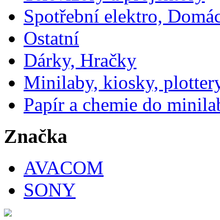
Spotřební elektro, Domá
Ostatní
Dárky, Hračky
Minilaby, kiosky, plotter
Papír a chemie do minila
Značka
AVACOM
SONY