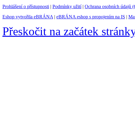
Prohlášení o přístupnosti
|
Podmínky užití
|
Ochrana osobních údajů
Eshop vytvořila eBRÁNA
|
eBRÁNA eshop s propojením na IS
|
Mar
Přeskočit na začátek stránk