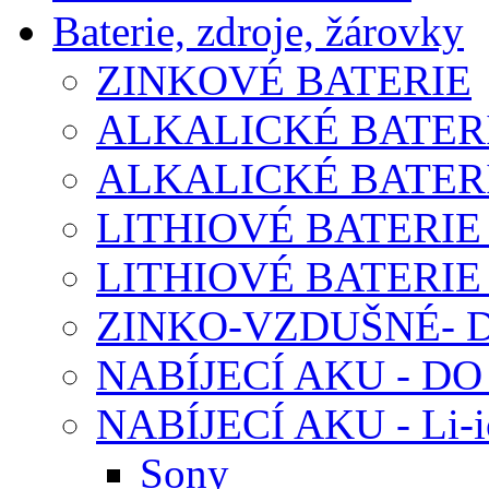
Baterie, zdroje, žárovky
ZINKOVÉ BATERIE
ALKALICKÉ BATERI
ALKALICKÉ BATERI
LITHIOVÉ BATERIE
LITHIOVÉ BATERIE
ZINKO-VZDUŠNÉ-
NABÍJECÍ AKU - D
NABÍJECÍ AKU - Li-i
Sony