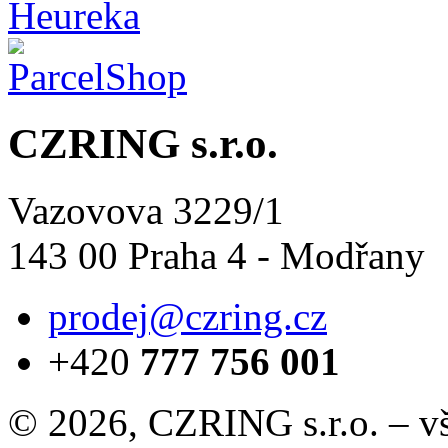
CZRING s.r.o.
Vazovova 3229/1
143 00 Praha 4 - Modřany
prodej@czring.cz
+420
777 756 001
© 2026, CZRING s.r.o. – v