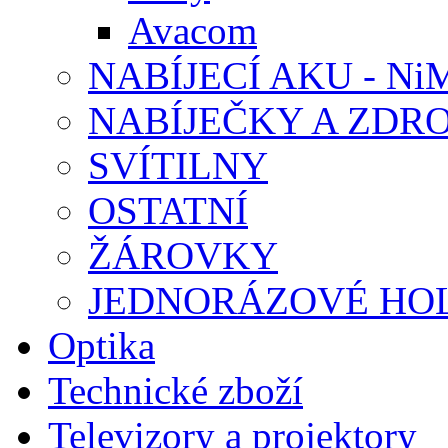
Avacom
NABÍJECÍ AKU - Ni
NABÍJEČKY A ZDRO
SVÍTILNY
OSTATNÍ
ŽÁROVKY
JEDNORÁZOVÉ HOL
Optika
Technické zboží
Televizory a projektory