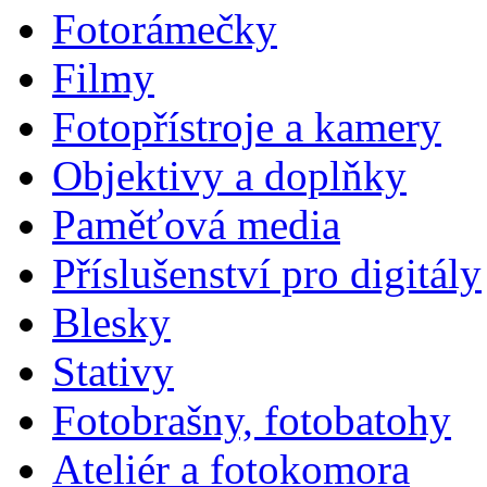
Fotorámečky
Filmy
Fotopřístroje a kamery
Objektivy a doplňky
Paměťová media
Příslušenství pro digitály
Blesky
Stativy
Fotobrašny, fotobatohy
Ateliér a fotokomora