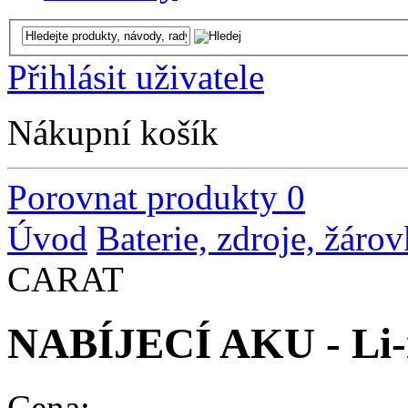
Přihlásit uživatele
Nákupní košík
Porovnat produkty
0
Úvod
Baterie, zdroje, žáro
CARAT
NABÍJECÍ AKU - Li
Cena: