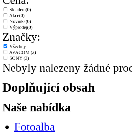
Skladem
(0)
Akce
(0)
Novinka
(0)
Výprodej
(0)
Značky:
Všechny
AVACOM
(2)
SONY
(3)
Nebyly nalezeny žádné pro
Doplňující obsah
Naše nabídka
Fotoalba