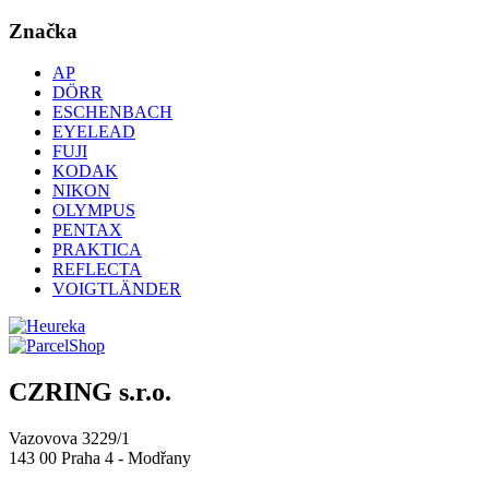
Značka
AP
DÖRR
ESCHENBACH
EYELEAD
FUJI
KODAK
NIKON
OLYMPUS
PENTAX
PRAKTICA
REFLECTA
VOIGTLÄNDER
CZRING s.r.o.
Vazovova 3229/1
143 00 Praha 4 - Modřany