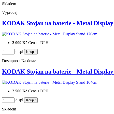
Skladem
Výprodej
KODAK Stojan na baterie - Metal Displa
2 009 Kč
Cena s DPH
displ
Dostupnost
Na dotaz
KODAK Stojan na baterie - Metal Displa
2 560 Kč
Cena s DPH
displ
Skladem