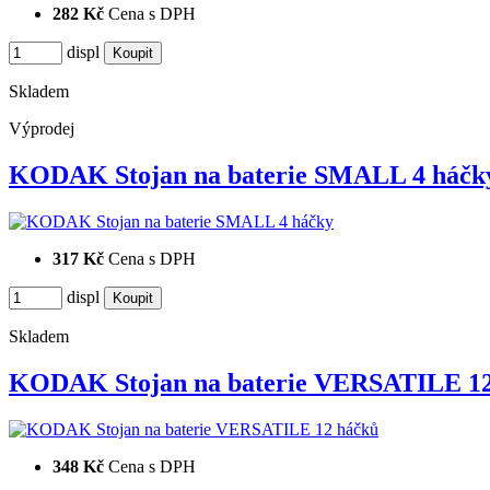
282 Kč
Cena s DPH
displ
Skladem
Výprodej
KODAK Stojan na baterie SMALL 4 háčk
317 Kč
Cena s DPH
displ
Skladem
KODAK Stojan na baterie VERSATILE 1
348 Kč
Cena s DPH