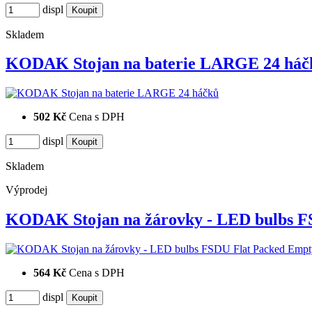
displ
Skladem
KODAK Stojan na baterie LARGE 24 háč
502 Kč
Cena s DPH
displ
Skladem
Výprodej
KODAK Stojan na žárovky - LED bulbs 
564 Kč
Cena s DPH
displ