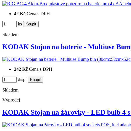
42 Kč
Cena s DPH
ks
Skladem
KODAK Stojan na baterie - Multiuse Bu
242 Kč
Cena s DPH
displ
Skladem
Výprodej
KODAK Stojan na žárovky - LED bulb 4 