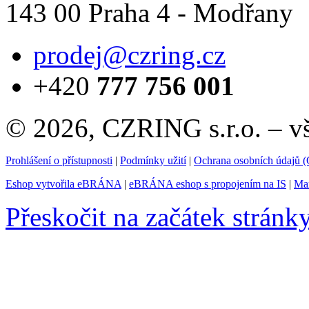
143 00 Praha 4 - Modřany
prodej@czring.cz
+420
777 756 001
© 2026, CZRING s.r.o. – v
Prohlášení o přístupnosti
|
Podmínky užití
|
Ochrana osobních údajů
Eshop vytvořila eBRÁNA
|
eBRÁNA eshop s propojením na IS
|
Mar
Přeskočit na začátek stránk