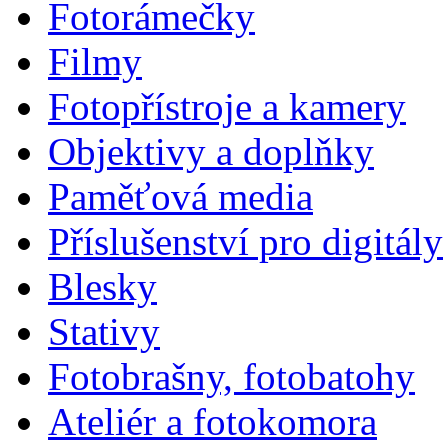
Fotorámečky
Filmy
Fotopřístroje a kamery
Objektivy a doplňky
Paměťová media
Příslušenství pro digitály
Blesky
Stativy
Fotobrašny, fotobatohy
Ateliér a fotokomora