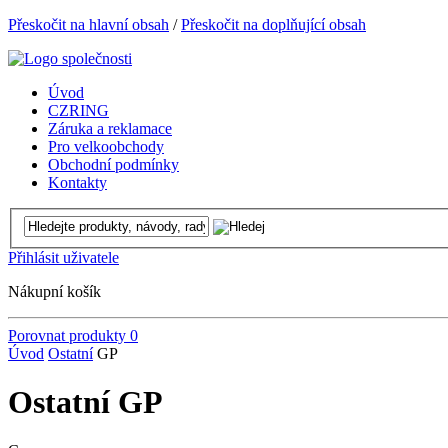
Přeskočit na hlavní obsah
/
Přeskočit na doplňující obsah
Úvod
CZRING
Záruka a reklamace
Pro velkoobchody
Obchodní podmínky
Kontakty
Přihlásit uživatele
Nákupní košík
Porovnat produkty
0
Úvod
Ostatní
GP
Ostatní GP