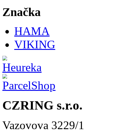
Značka
HAMA
VIKING
CZRING s.r.o.
Vazovova 3229/1