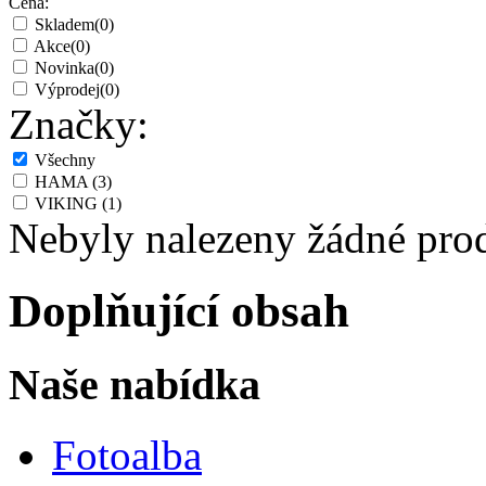
Cena:
Skladem
(0)
Akce
(0)
Novinka
(0)
Výprodej
(0)
Značky:
Všechny
HAMA
(3)
VIKING
(1)
Nebyly nalezeny žádné pro
Doplňující obsah
Naše nabídka
Fotoalba