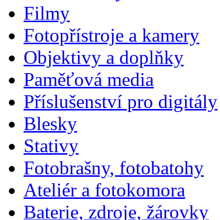
Filmy
Fotopřístroje a kamery
Objektivy a doplňky
Paměťová media
Příslušenství pro digitály
Blesky
Stativy
Fotobrašny, fotobatohy
Ateliér a fotokomora
Baterie, zdroje, žárovky