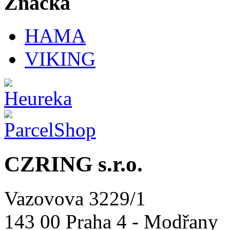
Značka
HAMA
VIKING
CZRING s.r.o.
Vazovova 3229/1
143 00 Praha 4 - Modřany