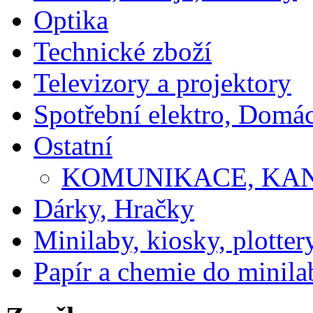
Optika
Technické zboží
Televizory a projektory
Spotřební elektro, Domá
Ostatní
KOMUNIKACE, KA
Dárky, Hračky
Minilaby, kiosky, plotter
Papír a chemie do minila