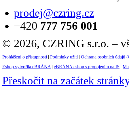
prodej@czring.cz
+420
777 756 001
© 2026, CZRING s.r.o. – v
Prohlášení o přístupnosti
|
Podmínky užití
|
Ochrana osobních údajů
Eshop vytvořila eBRÁNA
|
eBRÁNA eshop s propojením na IS
|
Mar
Přeskočit na začátek stránk