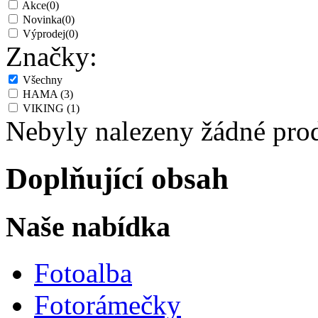
Akce
(0)
Novinka
(0)
Výprodej
(0)
Značky:
Všechny
HAMA
(3)
VIKING
(1)
Nebyly nalezeny žádné pro
Doplňující obsah
Naše nabídka
Fotoalba
Fotorámečky