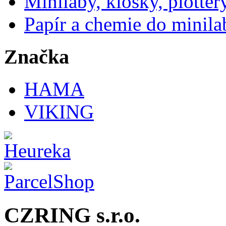
Minilaby, kiosky, plotter
Papír a chemie do minila
Značka
HAMA
VIKING
CZRING s.r.o.