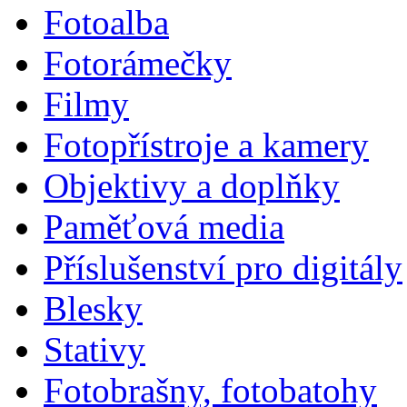
Fotoalba
Fotorámečky
Filmy
Fotopřístroje a kamery
Objektivy a doplňky
Paměťová media
Příslušenství pro digitály
Blesky
Stativy
Fotobrašny, fotobatohy