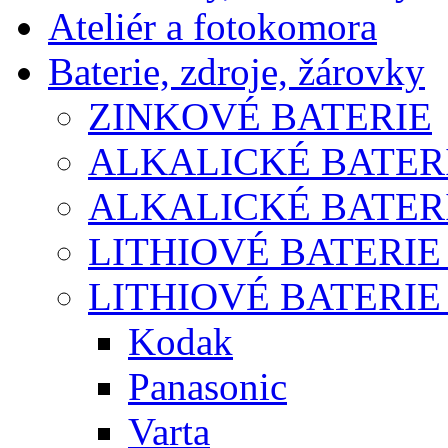
Ateliér a fotokomora
Baterie, zdroje, žárovky
ZINKOVÉ BATERIE
ALKALICKÉ BATERI
ALKALICKÉ BATERI
LITHIOVÉ BATERIE
LITHIOVÉ BATERIE
Kodak
Panasonic
Varta