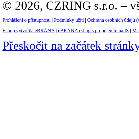
© 2026, CZRING s.r.o. – v
Prohlášení o přístupnosti
|
Podmínky užití
|
Ochrana osobních údajů
Eshop vytvořila eBRÁNA
|
eBRÁNA eshop s propojením na IS
|
Mar
Přeskočit na začátek stránk