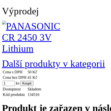
Výprodej
Další produkty v kategorii
Cena s DPH
50 Kč
Cena bez DPH
41 Kč
ks
Dostupnost
Skladem
Kód produktu
134516
Produkt je zařazen v násl