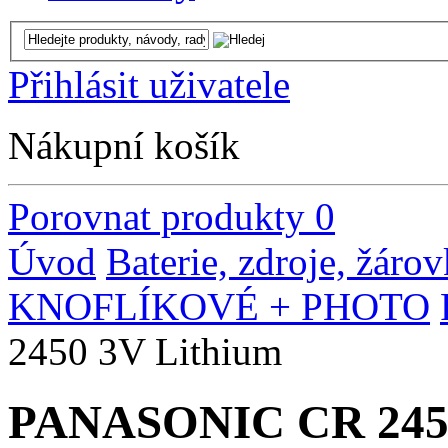
Přihlásit uživatele
Nákupní košík
Porovnat produkty
0
Úvod
Baterie, zdroje, žáro
KNOFLÍKOVÉ + PHOTO
2450 3V Lithium
PANASONIC CR 2450