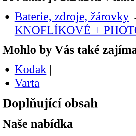
Baterie, zdroje, žárovky
KNOFLÍKOVÉ + PHOT
Mohlo by Vás také zajíma
Kodak
|
Varta
Doplňující obsah
Naše nabídka