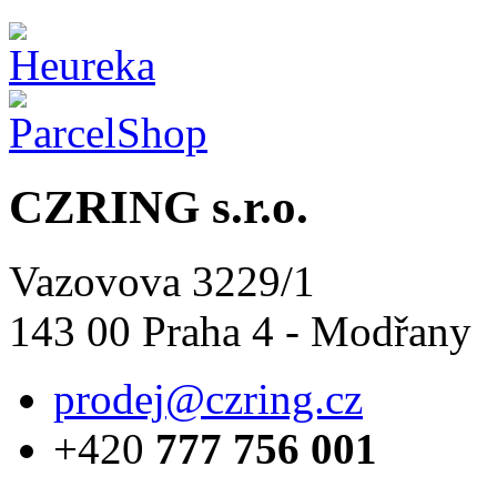
CZRING s.r.o.
Vazovova 3229/1
143 00 Praha 4 - Modřany
prodej@czring.cz
+420
777 756 001