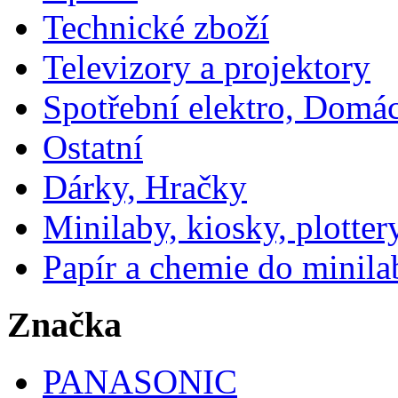
Technické zboží
Televizory a projektory
Spotřební elektro, Domá
Ostatní
Dárky, Hračky
Minilaby, kiosky, plotter
Papír a chemie do minila
Značka
PANASONIC