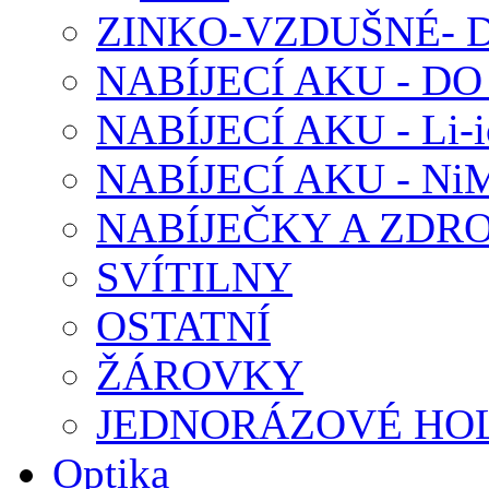
ZINKO-VZDUŠNÉ-
NABÍJECÍ AKU - D
NABÍJECÍ AKU - Li-i
NABÍJECÍ AKU - Ni
NABÍJEČKY A ZDRO
SVÍTILNY
OSTATNÍ
ŽÁROVKY
JEDNORÁZOVÉ HOL
Optika