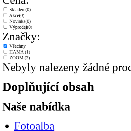
Skladem
(0)
Akce
(0)
Novinka
(0)
Výprodej
(0)
Značky:
Všechny
HAMA
(1)
ZOOM
(2)
Nebyly nalezeny žádné pro
Doplňující obsah
Naše nabídka
Fotoalba