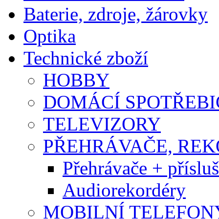
Baterie, zdroje, žárovky
Optika
Technické zboží
HOBBY
DOMÁCÍ SPOTŘEBI
TELEVIZORY
PŘEHRÁVAČE, RE
Přehrávače + přísluš
Audiorekordéry
MOBILNÍ TELEFON