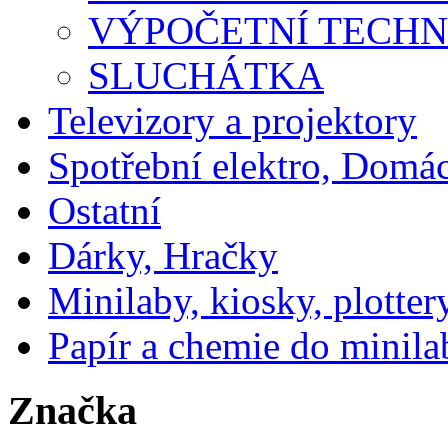
VÝPOČETNÍ TECHN
SLUCHÁTKA
Televizory a projektory
Spotřební elektro, Domá
Ostatní
Dárky, Hračky
Minilaby, kiosky, plotter
Papír a chemie do minila
Značka