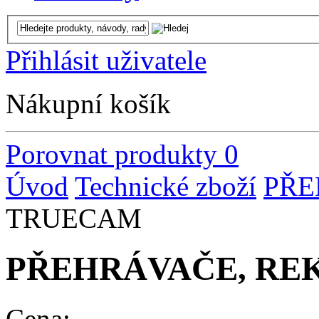
Přihlásit uživatele
Nákupní košík
Porovnat produkty
0
Úvod
Technické zboží
PŘE
TRUECAM
PŘEHRÁVAČE, RE
Cena: