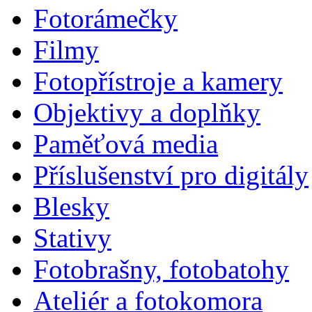
Fotorámečky
Filmy
Fotopřístroje a kamery
Objektivy a doplňky
Paměťová media
Příslušenství pro digitály
Blesky
Stativy
Fotobrašny, fotobatohy
Ateliér a fotokomora