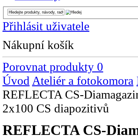
Přihlásit uživatele
Nákupní košík
Porovnat produkty
0
Úvod
Ateliér a fotokomora
REFLECTA CS-Diamagazin s
2x100 CS diapozitivů
REFLECTA CS-Diamag