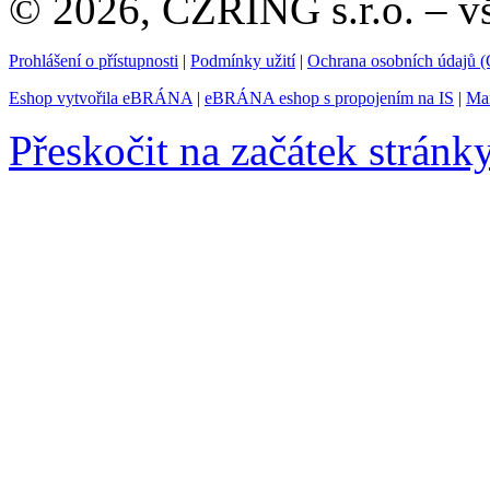
© 2026, CZRING s.r.o. – v
Prohlášení o přístupnosti
|
Podmínky užití
|
Ochrana osobních údajů
Eshop vytvořila eBRÁNA
|
eBRÁNA eshop s propojením na IS
|
Mar
Přeskočit na začátek stránk