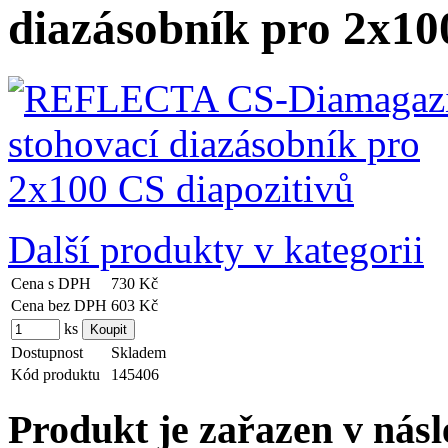
diazásobník pro 2x10
Další produkty v kategorii
Cena s DPH
730 Kč
Cena bez DPH
603 Kč
ks
Dostupnost
Skladem
Kód produktu
145406
Produkt je zařazen v násl