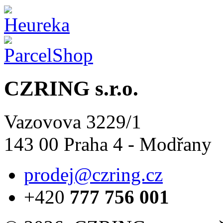
CZRING s.r.o.
Vazovova 3229/1
143 00 Praha 4 - Modřany
prodej@czring.cz
+420
777 756 001