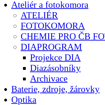
Ateliér a fotokomora
ATELIÉR
FOTOKOMORA
CHEMIE PRO ČB F
DIAPROGRAM
Projekce DIA
Diazásobníky
Archivace
Baterie, zdroje, žárovky
Optika