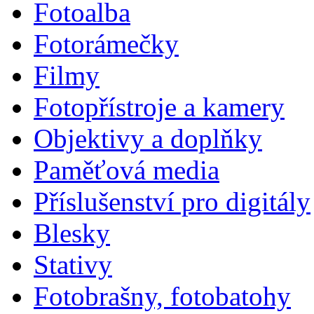
Fotoalba
Fotorámečky
Filmy
Fotopřístroje a kamery
Objektivy a doplňky
Paměťová media
Příslušenství pro digitály
Blesky
Stativy
Fotobrašny, fotobatohy