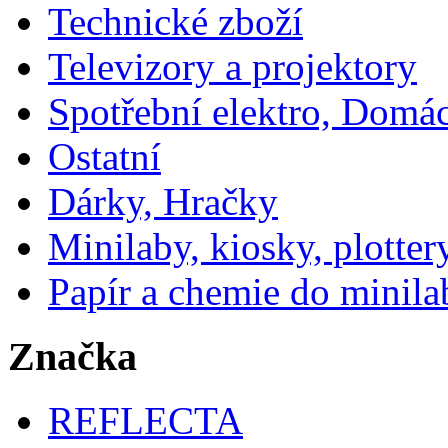
Technické zboží
Televizory a projektory
Spotřební elektro, Domá
Ostatní
Dárky, Hračky
Minilaby, kiosky, plotter
Papír a chemie do minila
Značka
REFLECTA