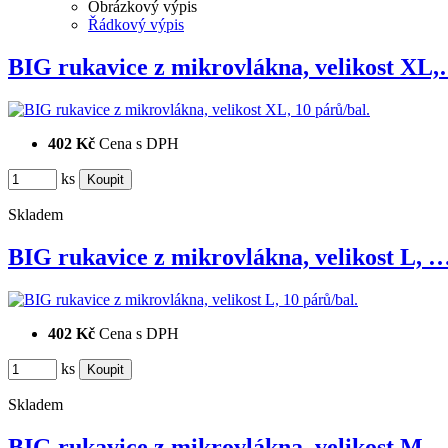
Obrázkový výpis
Řádkový výpis
BIG rukavice z mikrovlákna, velikost XL
402 Kč
Cena s DPH
ks
Skladem
BIG rukavice z mikrovlákna, velikost L, 
402 Kč
Cena s DPH
ks
Skladem
BIG rukavice z mikrovlákna, velikost M, 