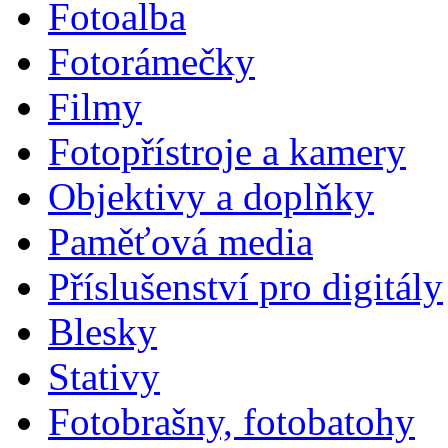
Fotoalba
Fotorámečky
Filmy
Fotopřístroje a kamery
Objektivy a doplňky
Paměťová media
Příslušenství pro digitály
Blesky
Stativy
Fotobrašny, fotobatohy