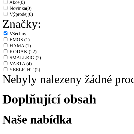
Akce
(0)
Novinka
(0)
Výprodej
(0)
Značky:
Všechny
EMOS
(1)
HAMA
(1)
KODAK
(22)
SMALLRIG
(2)
VARTA
(4)
YEELIGHT
(5)
Nebyly nalezeny žádné pro
Doplňující obsah
Naše nabídka