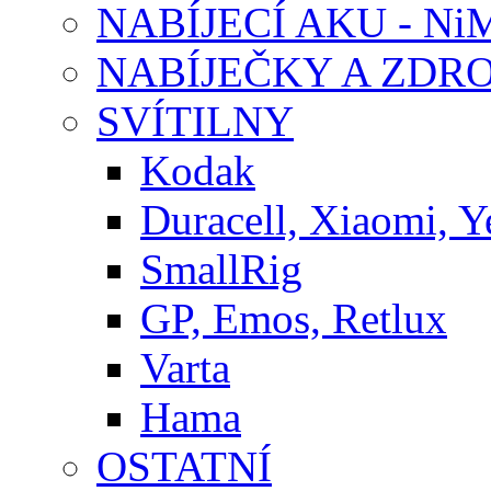
NABÍJECÍ AKU - Ni
NABÍJEČKY A ZDRO
SVÍTILNY
Kodak
Duracell, Xiaomi, Y
SmallRig
GP, Emos, Retlux
Varta
Hama
OSTATNÍ