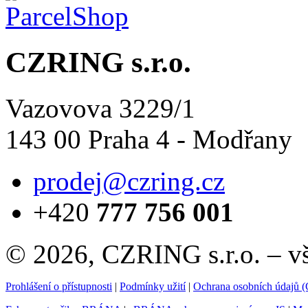
CZRING s.r.o.
Vazovova 3229/1
143 00 Praha 4 - Modřany
prodej@czring.cz
+420
777 756 001
© 2026, CZRING s.r.o. – v
Prohlášení o přístupnosti
|
Podmínky užití
|
Ochrana osobních údajů