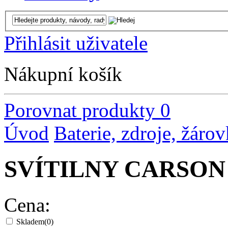
Přihlásit uživatele
Nákupní košík
Porovnat produkty
0
Úvod
Baterie, zdroje, žáro
SVÍTILNY CARSON
Cena:
Skladem
(0)