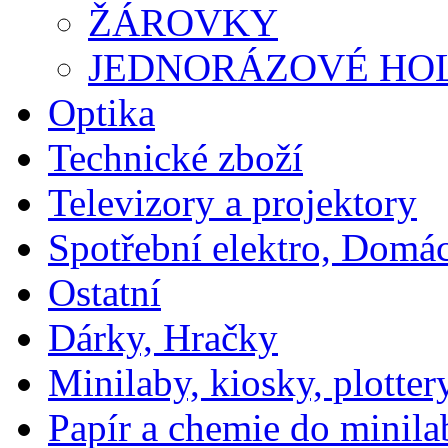
ŽÁROVKY
JEDNORÁZOVÉ HOL
Optika
Technické zboží
Televizory a projektory
Spotřební elektro, Domá
Ostatní
Dárky, Hračky
Minilaby, kiosky, plotter
Papír a chemie do minila