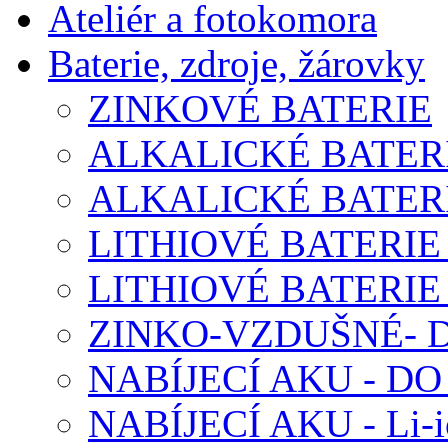
Ateliér a fotokomora
Baterie, zdroje, žárovky
ZINKOVÉ BATERIE
ALKALICKÉ BATERI
ALKALICKÉ BATERI
LITHIOVÉ BATERIE
LITHIOVÉ BATERIE
ZINKO-VZDUŠNÉ-
NABÍJECÍ AKU - D
NABÍJECÍ AKU - Li-i