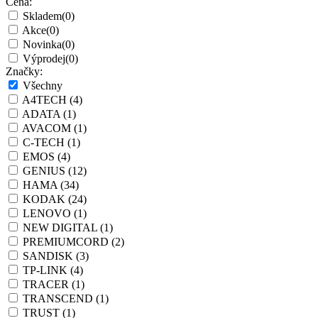
Cena:
Skladem
(0)
Akce
(0)
Novinka
(0)
Výprodej
(0)
Značky:
Všechny
A4TECH
(4)
ADATA
(1)
AVACOM
(1)
C-TECH
(1)
EMOS
(4)
GENIUS
(12)
HAMA
(34)
KODAK
(24)
LENOVO
(1)
NEW DIGITAL
(1)
PREMIUMCORD
(2)
SANDISK
(3)
TP-LINK
(4)
TRACER
(1)
TRANSCEND
(1)
TRUST
(1)