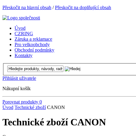
Přeskočit na hlavní obsah
/
Přeskočit na doplňující obsah
Úvod
CZRING
Záruka a reklamace
Pro velkoobchody
Obchodní podmínky
Kontakty
Přihlásit uživatele
Nákupní košík
Porovnat produkty
0
Úvod
Technické zboží
CANON
Technické zboží CANON