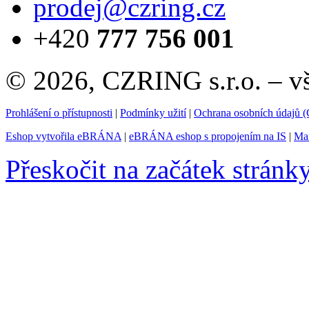
prodej@czring.cz
+420
777 756 001
© 2026, CZRING s.r.o. – v
Prohlášení o přístupnosti
|
Podmínky užití
|
Ochrana osobních údajů
Eshop vytvořila eBRÁNA
|
eBRÁNA eshop s propojením na IS
|
Mar
Přeskočit na začátek stránk