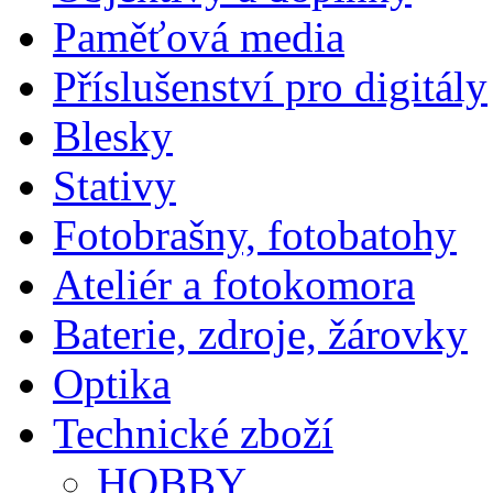
Paměťová media
Příslušenství pro digitály
Blesky
Stativy
Fotobrašny, fotobatohy
Ateliér a fotokomora
Baterie, zdroje, žárovky
Optika
Technické zboží
HOBBY