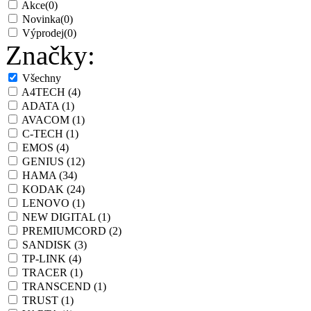
Akce
(0)
Novinka
(0)
Výprodej
(0)
Značky:
Všechny
A4TECH
(4)
ADATA
(1)
AVACOM
(1)
C-TECH
(1)
EMOS
(4)
GENIUS
(12)
HAMA
(34)
KODAK
(24)
LENOVO
(1)
NEW DIGITAL
(1)
PREMIUMCORD
(2)
SANDISK
(3)
TP-LINK
(4)
TRACER
(1)
TRANSCEND
(1)
TRUST
(1)