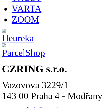
VARTA
ZOOM
CZRING s.r.o.
Vazovova 3229/1
143 00 Praha 4 - Modřany