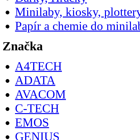
Minilaby, kiosky, plotter
Papír a chemie do minila
Značka
A4TECH
ADATA
AVACOM
C-TECH
EMOS
GENIUS