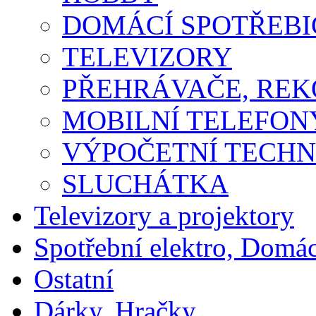
DOMÁCÍ SPOTŘEBI
TELEVIZORY
PŘEHRÁVAČE, RE
MOBILNÍ TELEFON
VÝPOČETNÍ TECHN
SLUCHÁTKA
Televizory a projektory
Spotřební elektro, Domá
Ostatní
Dárky, Hračky