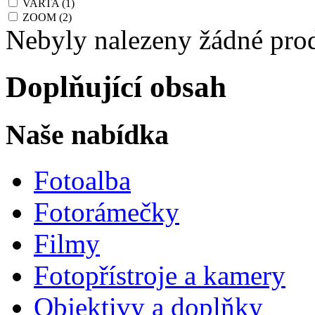
VARTA
(1)
ZOOM
(2)
Nebyly nalezeny žádné pro
Doplňující obsah
Naše nabídka
Fotoalba
Fotorámečky
Filmy
Fotopřístroje a kamery
Objektivy a doplňky