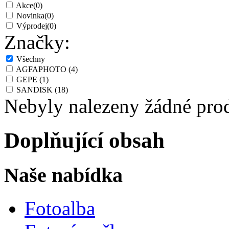
Akce
(0)
Novinka
(0)
Výprodej
(0)
Značky:
Všechny
AGFAPHOTO
(4)
GEPE
(1)
SANDISK
(18)
Nebyly nalezeny žádné pro
Doplňující obsah
Naše nabídka
Fotoalba