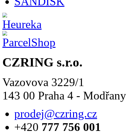
SANDISK
CZRING s.r.o.
Vazovova 3229/1
143 00 Praha 4 - Modřany
prodej@czring.cz
+420
777 756 001