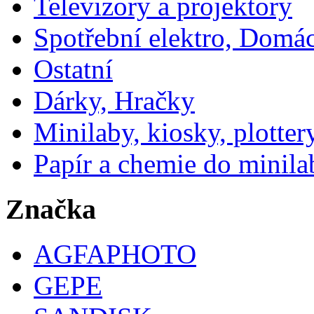
Televizory a projektory
Spotřební elektro, Domá
Ostatní
Dárky, Hračky
Minilaby, kiosky, plotter
Papír a chemie do minila
Značka
AGFAPHOTO
GEPE