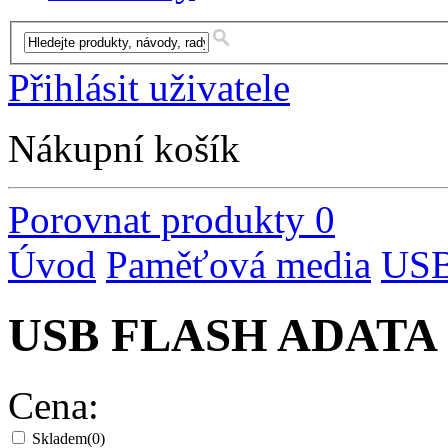
Přihlásit uživatele
Nákupní košík
Porovnat produkty
0
Úvod
Paměťová media
US
USB FLASH ADATA
Cena:
Skladem
(0)