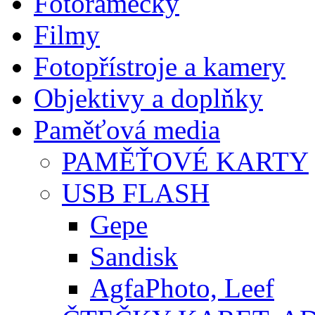
Fotorámečky
Filmy
Fotopřístroje a kamery
Objektivy a doplňky
Paměťová media
PAMĚŤOVÉ KARTY
USB FLASH
Gepe
Sandisk
AgfaPhoto, Leef