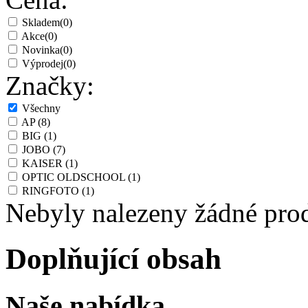
Skladem
(0)
Akce
(0)
Novinka
(0)
Výprodej
(0)
Značky:
Všechny
AP
(8)
BIG
(1)
JOBO
(7)
KAISER
(1)
OPTIC OLDSCHOOL
(1)
RINGFOTO
(1)
Nebyly nalezeny žádné pro
Doplňující obsah
Naše nabídka