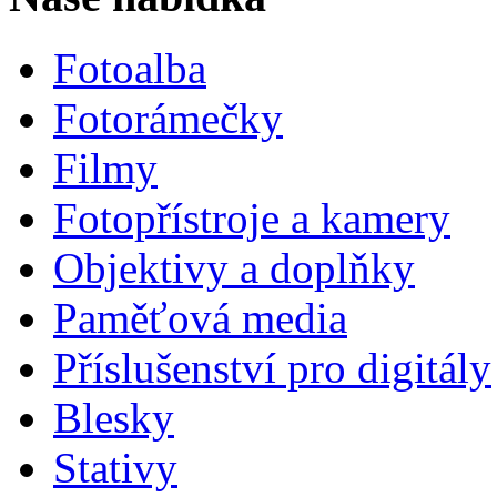
Fotoalba
Fotorámečky
Filmy
Fotopřístroje a kamery
Objektivy a doplňky
Paměťová media
Příslušenství pro digitály
Blesky
Stativy