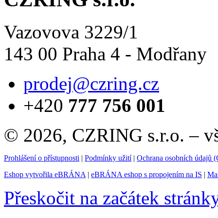
Vazovova 3229/1
143 00 Praha 4 - Modřany
prodej@czring.cz
+420
777 756 001
© 2026, CZRING s.r.o. – v
Prohlášení o přístupnosti
|
Podmínky užití
|
Ochrana osobních údajů
Eshop vytvořila eBRÁNA
|
eBRÁNA eshop s propojením na IS
|
Mar
Přeskočit na začátek stránk