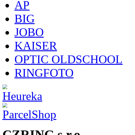
AP
BIG
JOBO
KAISER
OPTIC OLDSCHOOL
RINGFOTO
CZRING s.r.o.