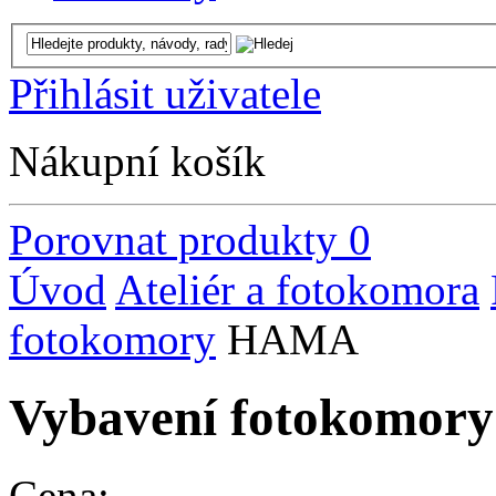
Přihlásit uživatele
Nákupní košík
Porovnat produkty
0
Úvod
Ateliér a fotokomora
fotokomory
HAMA
Vybavení fotokomo
Cena: