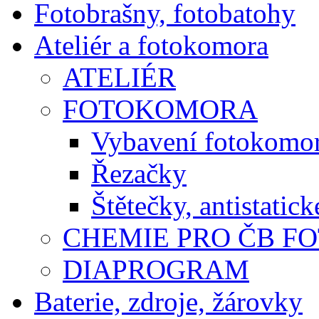
Fotobrašny, fotobatohy
Ateliér a fotokomora
ATELIÉR
FOTOKOMORA
Vybavení fotokomo
Řezačky
Štětečky, antistatic
CHEMIE PRO ČB F
DIAPROGRAM
Baterie, zdroje, žárovky