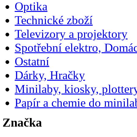
Optika
Technické zboží
Televizory a projektory
Spotřební elektro, Domá
Ostatní
Dárky, Hračky
Minilaby, kiosky, plotter
Papír a chemie do minila
Značka