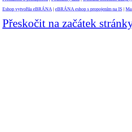
Eshop vytvořila eBRÁNA
|
eBRÁNA eshop s propojením na IS
|
Mar
Přeskočit na začátek stránk