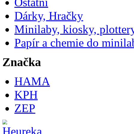
Ostatní
Dárky, Hračky
Minilaby, kiosky, plotter
Papír a chemie do minila
Značka
HAMA
KPH
ZEP