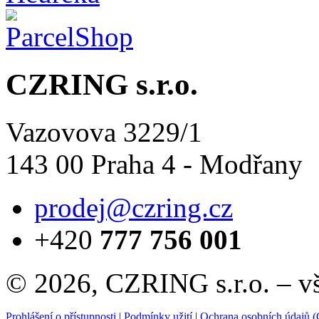
CZRING s.r.o.
Vazovova 3229/1
143 00 Praha 4 - Modřany
prodej@czring.cz
+420
777 756 001
© 2026, CZRING s.r.o. – v
Prohlášení o přístupnosti
|
Podmínky užití
|
Ochrana osobních údajů