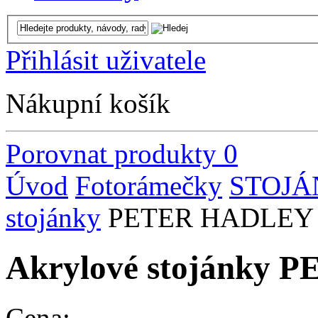
Přihlásit uživatele
Nákupní košík
Porovnat produkty
0
Úvod
Fotorámečky
STOJÁ
stojánky
PETER HADLEY
Akrylové stojánky
Cena: