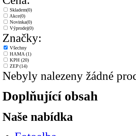
Skladem
(0)
Akce
(0)
Novinka
(0)
Výprodej
(0)
Značky:
Všechny
HAMA
(1)
KPH
(20)
ZEP
(14)
Nebyly nalezeny žádné pro
Doplňující obsah
Naše nabídka