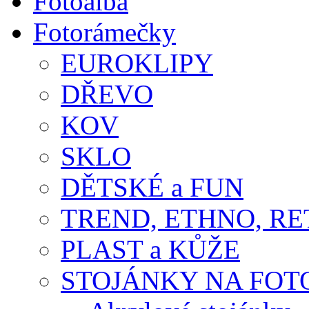
Fotoalba
Fotorámečky
EUROKLIPY
DŘEVO
KOV
SKLO
DĚTSKÉ a FUN
TREND, ETHNO, R
PLAST a KŮŽE
STOJÁNKY NA FOT