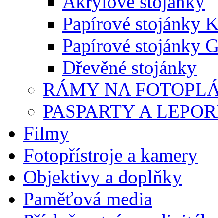
Akrylové stojánky
Papírové stojánky K
Papírové stojánky G
Dřevěné stojánky
RÁMY NA FOTOPL
PASPARTY A LEPO
Filmy
Fotopřístroje a kamery
Objektivy a doplňky
Paměťová media